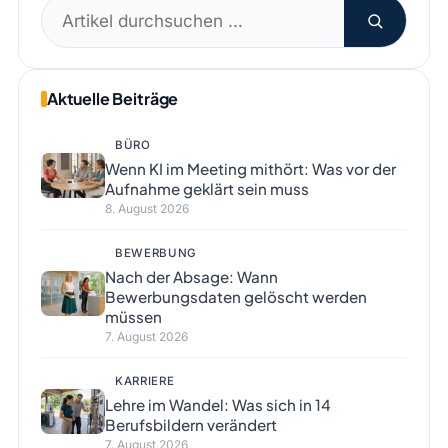
Suchen
nach:
Aktuelle Beiträge
BÜRO
Wenn KI im Meeting mithört: Was vor der
Aufnahme geklärt sein muss
8. August 2026
BEWERBUNG
Nach der Absage: Wann
Bewerbungsdaten gelöscht werden
müssen
7. August 2026
KARRIERE
Lehre im Wandel: Was sich in 14
Berufsbildern verändert
7. August 2026