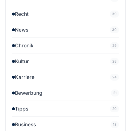
Recht
39
News
30
Chronik
29
Kultur
28
Karriere
24
Bewerbung
21
Tipps
20
Business
18