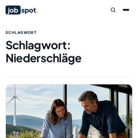
job
spot
.
SCHLAGWORT
Schlagwort:
Niederschläge