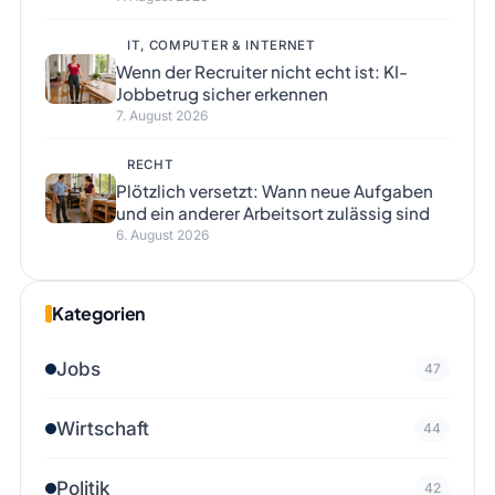
IT, COMPUTER & INTERNET
Wenn der Recruiter nicht echt ist: KI-
Jobbetrug sicher erkennen
7. August 2026
RECHT
Plötzlich versetzt: Wann neue Aufgaben
und ein anderer Arbeitsort zulässig sind
6. August 2026
Kategorien
Jobs
47
Wirtschaft
44
Politik
42