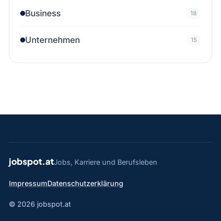
Business
18
Unternehmen
15
jobspot.at
Jobs, Karriere und Berufsleben
Impressum
Datenschutzerklärung
© 2026 jobspot.at