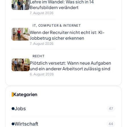
Lehre im Wandel: Was sich in 14
Berufsbildern verändert
7. August 2026
IT, COMPUTER & INTERNET
Wenn der Recruiter nicht echt ist: KI-
Jobbetrug sicher erkennen
7. August 2026
RECHT
Plötzlich versetzt: Wann neue Aufgaben
und ein anderer Arbeitsort zulässig sind
6. August 2026
Kategorien
Jobs
47
Wirtschaft
44