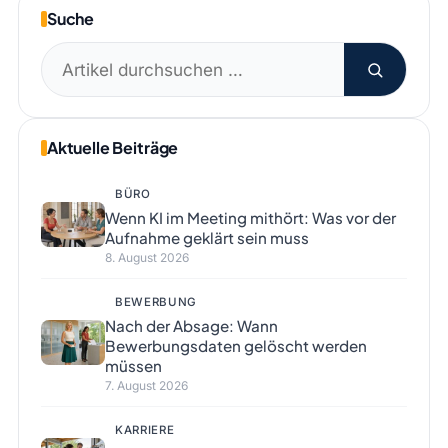
Suche
Suchen
nach:
Aktuelle Beiträge
BÜRO
Wenn KI im Meeting mithört: Was vor der
Aufnahme geklärt sein muss
8. August 2026
BEWERBUNG
Nach der Absage: Wann
Bewerbungsdaten gelöscht werden
müssen
7. August 2026
KARRIERE