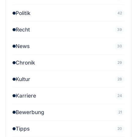
Politik
42
Recht
39
News
30
Chronik
29
Kultur
28
Karriere
24
Bewerbung
21
Tipps
20