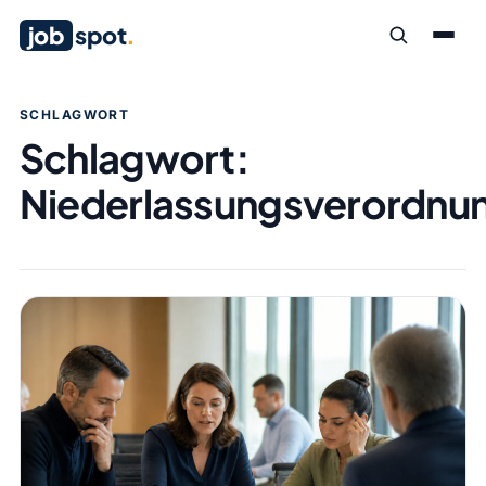
job
spot
.
SCHLAGWORT
Schlagwort:
Niederlassungsverordnu