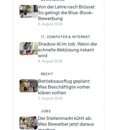
Von der Lehre nach Brüssel:
So gelingt die Blue-Book-
Bewerbung
6. August 2026
IT, COMPUTER & INTERNET
Shadow AI im Job: Wann die
schnelle Abkürzung riskant
wird
6. August 2026
RECHT
Betriebsausflug geplant:
Was Beschäftigte vorher
klären sollten
5. August 2026
JOBS
Der Stellenmarkt kühlt ab:
Was Bewerber jetzt daraus
machen