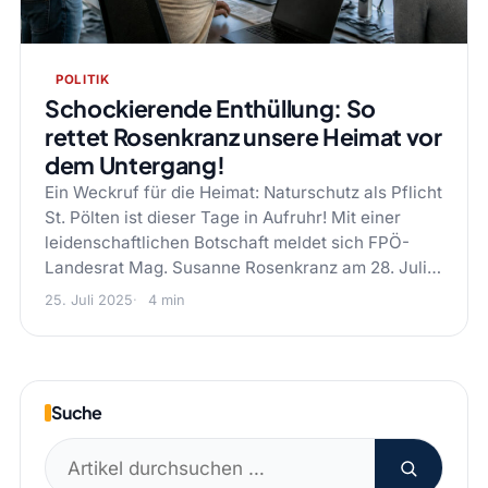
POLITIK
Schockierende Enthüllung: So
rettet Rosenkranz unsere Heimat vor
dem Untergang!
Ein Weckruf für die Heimat: Naturschutz als Pflicht
St. Pölten ist dieser Tage in Aufruhr! Mit einer
leidenschaftlichen Botschaft meldet sich FPÖ-
Landesrat Mag. Susanne Rosenkranz am 28. Juli…
25. Juli 2025
4 min
Suche
Suchen
nach: