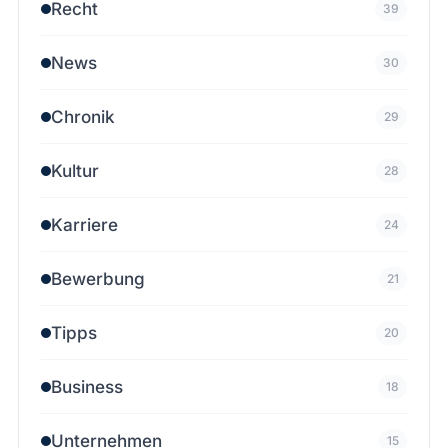
Recht
39
News
30
Chronik
29
Kultur
28
Karriere
24
Bewerbung
21
Tipps
20
Business
18
Unternehmen
15