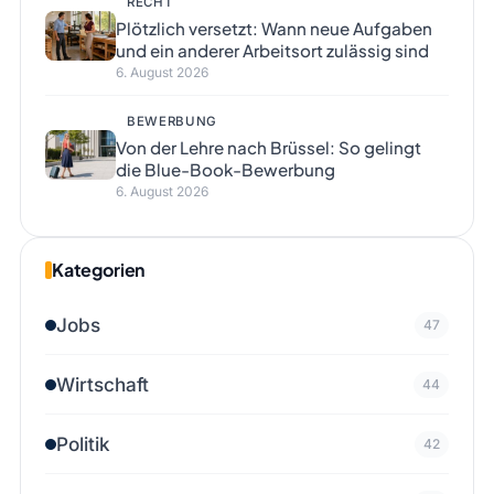
RECHT
Plötzlich versetzt: Wann neue Aufgaben
und ein anderer Arbeitsort zulässig sind
6. August 2026
BEWERBUNG
Von der Lehre nach Brüssel: So gelingt
die Blue-Book-Bewerbung
6. August 2026
Kategorien
Jobs
47
Wirtschaft
44
Politik
42