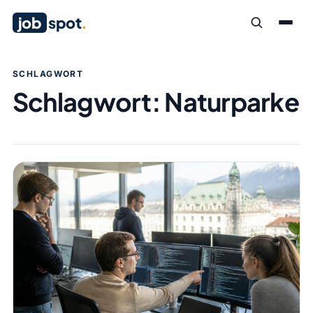
job
spot
.
SCHLAGWORT
Schlagwort:
Naturparke