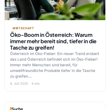
WIRTSCHAFT
Öko-Boom in Österreich: Warum
immer mehr bereit sind, tiefer in die
Tasche zu greifen!
Österreich im Öko-Fieber: Ein neuer Trend erobert
das Land Österreich befindet sich im Öko-Fieber!
Immer mehr Menschen sind bereit, für
umweltfreundliche Produkte tiefer in die Tasche
zu greifen.…
8. Juli 2025
4 min
Suche