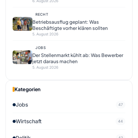
6. August 2026
RECHT
Betriebsausflug geplant: Was
Beschäftigte vorher klären sollten
5. August 2026
JOBS
Der Stellenmarkt kühlt ab: Was Bewerber
jetzt daraus machen
5. August 2026
Kategorien
Jobs
47
Wirtschaft
44
Politik
42