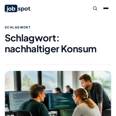
job
spot
.
SCHLAGWORT
Schlagwort:
nachhaltiger Konsum