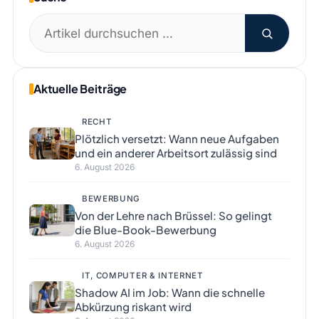
Suchen
nach:
Aktuelle Beiträge
RECHT
Plötzlich versetzt: Wann neue Aufgaben
und ein anderer Arbeitsort zulässig sind
6. August 2026
BEWERBUNG
Von der Lehre nach Brüssel: So gelingt
die Blue-Book-Bewerbung
6. August 2026
IT, COMPUTER & INTERNET
Shadow AI im Job: Wann die schnelle
Abkürzung riskant wird