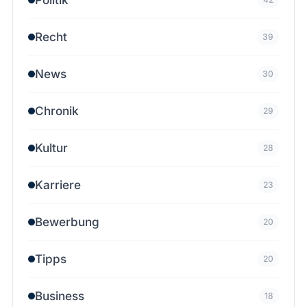
Recht
39
News
30
Chronik
29
Kultur
28
Karriere
23
Bewerbung
20
Tipps
20
Business
18