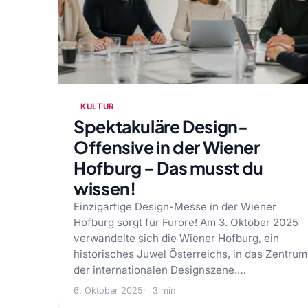
KULTUR
Spektakuläre Design-
Offensive in der Wiener
Hofburg – Das musst du
wissen!
Einzigartige Design-Messe in der Wiener
Hofburg sorgt für Furore! Am 3. Oktober 2025
verwandelte sich die Wiener Hofburg, ein
historisches Juwel Österreichs, in das Zentrum
der internationalen Designszene.…
6. Oktober 2025
3 min