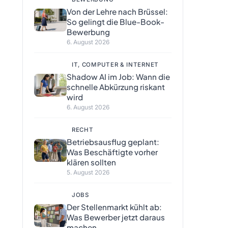
Von der Lehre nach Brüssel:
So gelingt die Blue-Book-
Bewerbung
6. August 2026
IT, COMPUTER & INTERNET
Shadow AI im Job: Wann die
schnelle Abkürzung riskant
wird
6. August 2026
RECHT
Betriebsausflug geplant:
Was Beschäftigte vorher
klären sollten
5. August 2026
JOBS
Der Stellenmarkt kühlt ab:
Was Bewerber jetzt daraus
machen