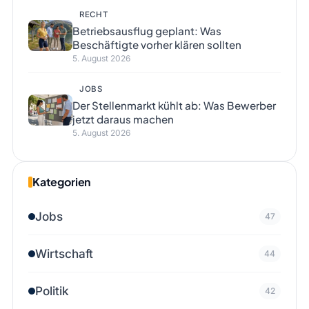
RECHT
Betriebsausflug geplant: Was
Beschäftigte vorher klären sollten
5. August 2026
JOBS
Der Stellenmarkt kühlt ab: Was Bewerber
jetzt daraus machen
5. August 2026
Kategorien
Jobs
47
Wirtschaft
44
Politik
42