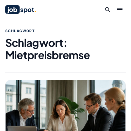
job
spot
.
SCHLAGWORT
Schlagwort:
Mietpreisbremse