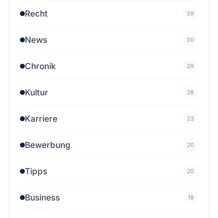
Recht
39
News
30
Chronik
29
Kultur
28
Karriere
23
Bewerbung
20
Tipps
20
Business
18