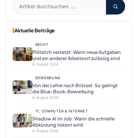
Suchen
nach:
Aktuelle Beiträge
RECHT
Plötzlich versetzt: Wann neue Aufgaben
und ein anderer Arbeitsort zulässig sind
6. August 2026
BEWERBUNG
Von der Lehre nach Brüssel: So gelingt
die Blue-Book-Bewerbung
6. August 2026
IT, COMPUTER & INTERNET
Shadow AI im Job: Wann die schnelle
Abkürzung riskant wird
6. August 2026