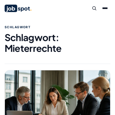
job
spot
.
SCHLAGWORT
Schlagwort:
Mieterrechte