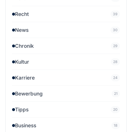
Recht
39
News
30
Chronik
29
Kultur
28
Karriere
24
Bewerbung
21
Tipps
20
Business
18