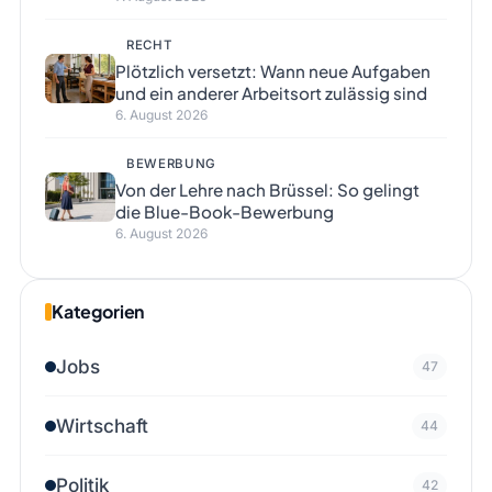
RECHT
Plötzlich versetzt: Wann neue Aufgaben
und ein anderer Arbeitsort zulässig sind
6. August 2026
BEWERBUNG
Von der Lehre nach Brüssel: So gelingt
die Blue-Book-Bewerbung
6. August 2026
Kategorien
Jobs
47
Wirtschaft
44
Politik
42