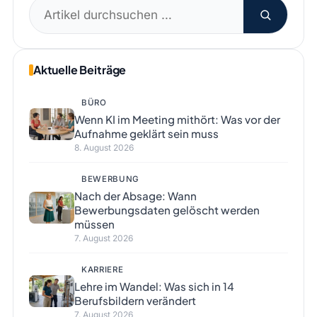
Suchen
nach:
Aktuelle Beiträge
BÜRO
Wenn KI im Meeting mithört: Was vor der
Aufnahme geklärt sein muss
8. August 2026
BEWERBUNG
Nach der Absage: Wann
Bewerbungsdaten gelöscht werden
müssen
7. August 2026
KARRIERE
Lehre im Wandel: Was sich in 14
Berufsbildern verändert
7. August 2026