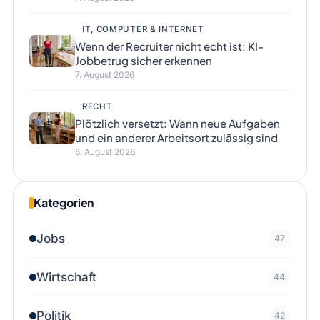
IT, COMPUTER & INTERNET
Wenn der Recruiter nicht echt ist: KI-
Jobbetrug sicher erkennen
7. August 2026
RECHT
Plötzlich versetzt: Wann neue Aufgaben
und ein anderer Arbeitsort zulässig sind
6. August 2026
Kategorien
Jobs
47
Wirtschaft
44
Politik
42