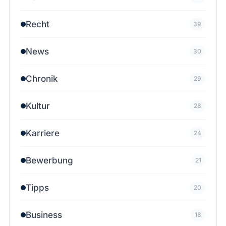
Recht
39
News
30
Chronik
29
Kultur
28
Karriere
24
Bewerbung
21
Tipps
20
Business
18