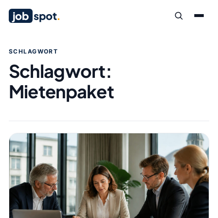
job
spot
.
SCHLAGWORT
Schlagwort:
Mietenpaket