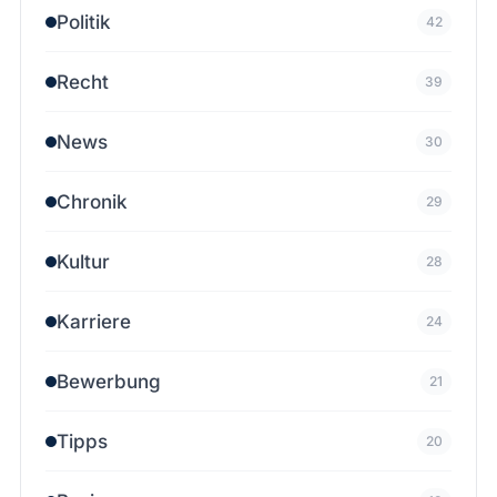
Politik
42
Recht
39
News
30
Chronik
29
Kultur
28
Karriere
24
Bewerbung
21
Tipps
20