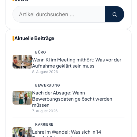
Suchen
nach:
Aktuelle Beiträge
BÜRO
Wenn KI im Meeting mithört: Was vor der
Aufnahme geklärt sein muss
8. August 2026
BEWERBUNG
Nach der Absage: Wann
Bewerbungsdaten gelöscht werden
müssen
7. August 2026
KARRIERE
Lehre im Wandel: Was sich in 14