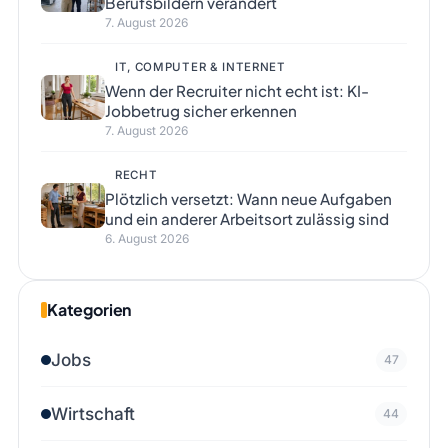
Berufsbildern verändert
7. August 2026
IT, COMPUTER & INTERNET
Wenn der Recruiter nicht echt ist: KI-
Jobbetrug sicher erkennen
7. August 2026
RECHT
Plötzlich versetzt: Wann neue Aufgaben
und ein anderer Arbeitsort zulässig sind
6. August 2026
Kategorien
Jobs
47
Wirtschaft
44