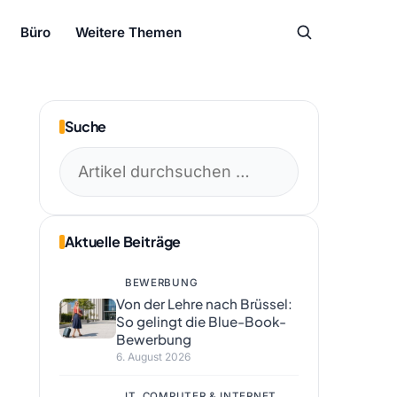
Büro
Weitere Themen
Suche
Suchen
nach:
Aktuelle Beiträge
BEWERBUNG
Von der Lehre nach Brüssel:
So gelingt die Blue-Book-
Bewerbung
6. August 2026
IT, COMPUTER & INTERNET