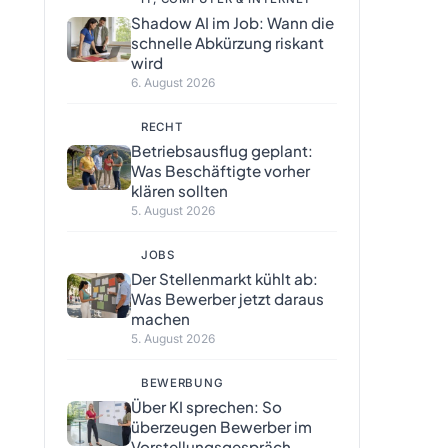
Shadow AI im Job: Wann die
schnelle Abkürzung riskant
wird
6. August 2026
RECHT
Betriebsausflug geplant:
Was Beschäftigte vorher
klären sollten
5. August 2026
JOBS
Der Stellenmarkt kühlt ab:
Was Bewerber jetzt daraus
machen
5. August 2026
BEWERBUNG
Über KI sprechen: So
überzeugen Bewerber im
Vorstellungsgespräch