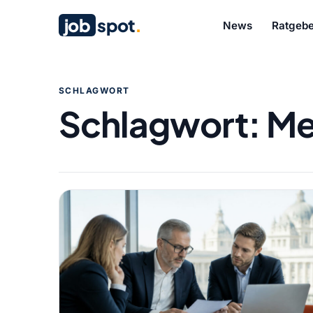
job
spot
.
News
Ratgebe
SCHLAGWORT
Schlagwort:
Me