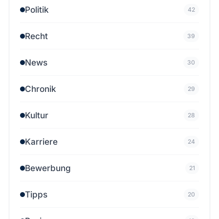
Politik
42
Recht
39
News
30
Chronik
29
Kultur
28
Karriere
24
Bewerbung
21
Tipps
20