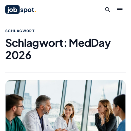
job
spot
.
SCHLAGWORT
Schlagwort:
MedDay
2026