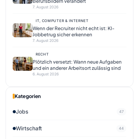
Berufsbildern verändert
7. August 2026
IT, COMPUTER & INTERNET
Wenn der Recruiter nicht echt ist: KI-
Jobbetrug sicher erkennen
7. August 2026
RECHT
Plötzlich versetzt: Wann neue Aufgaben
und ein anderer Arbeitsort zulässig sind
6. August 2026
Kategorien
Jobs
47
Wirtschaft
44