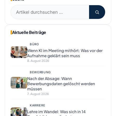
Suchen
nach:
Aktuelle Beiträge
BÜRO
Wenn KI im Meeting mithört: Was vor der
Aufnahme geklärt sein muss
8. August 2026
BEWERBUNG
Nach der Absage: Wann
Bewerbungsdaten gelöscht werden
müssen
7. August 2026
KARRIERE
Lehre im Wandel: Was sich in 14