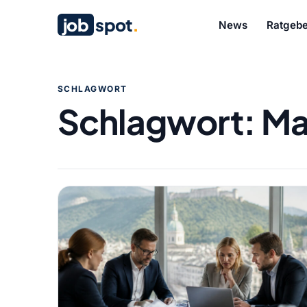
job
spot
.
News
Ratgebe
SCHLAGWORT
Schlagwort:
Ma