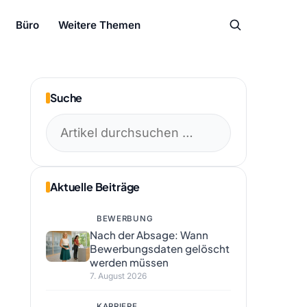
Büro
Weitere Themen
Suche
Suchen
nach:
Aktuelle Beiträge
BEWERBUNG
Nach der Absage: Wann
Bewerbungsdaten gelöscht
werden müssen
7. August 2026
KARRIERE