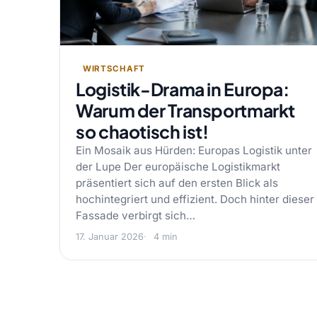
WIRTSCHAFT
Logistik-Drama in Europa:
Warum der Transportmarkt
so chaotisch ist!
Ein Mosaik aus Hürden: Europas Logistik unter
der Lupe Der europäische Logistikmarkt
präsentiert sich auf den ersten Blick als
hochintegriert und effizient. Doch hinter dieser
Fassade verbirgt sich…
17. Januar 2026
4 min