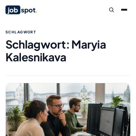
job
spot
.
SCHLAGWORT
Schlagwort:
Maryia
Kalesnikava