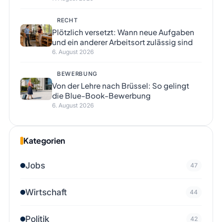
RECHT
Plötzlich versetzt: Wann neue Aufgaben
und ein anderer Arbeitsort zulässig sind
6. August 2026
BEWERBUNG
Von der Lehre nach Brüssel: So gelingt
die Blue-Book-Bewerbung
6. August 2026
Kategorien
Jobs
47
Wirtschaft
44
Politik
42