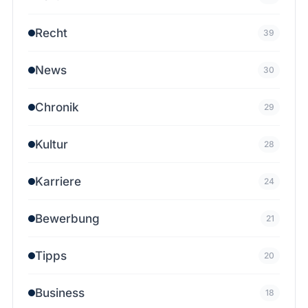
Recht
39
News
30
Chronik
29
Kultur
28
Karriere
24
Bewerbung
21
Tipps
20
Business
18