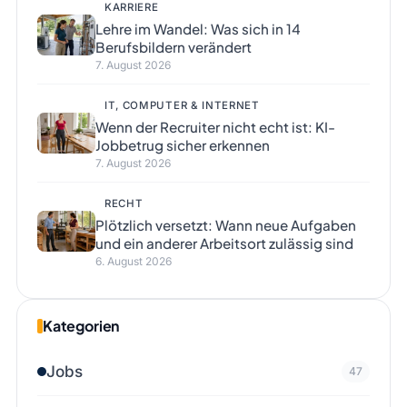
KARRIERE
Lehre im Wandel: Was sich in 14
Berufsbildern verändert
7. August 2026
IT, COMPUTER & INTERNET
Wenn der Recruiter nicht echt ist: KI-
Jobbetrug sicher erkennen
7. August 2026
RECHT
Plötzlich versetzt: Wann neue Aufgaben
und ein anderer Arbeitsort zulässig sind
6. August 2026
Kategorien
Jobs
47