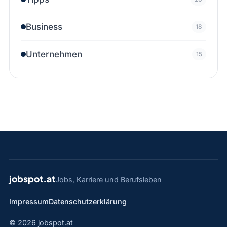
Business
18
Unternehmen
15
jobspot.at
Jobs, Karriere und Berufsleben
Impressum
Datenschutzerklärung
© 2026 jobspot.at