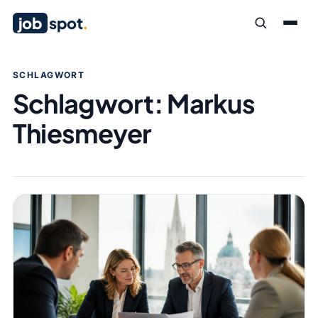
job
spot
.
SCHLAGWORT
Schlagwort:
Markus
Thiesmeyer