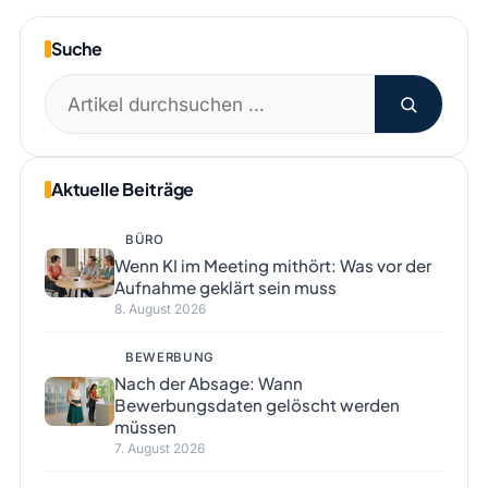
Suche
Suchen
nach:
Aktuelle Beiträge
BÜRO
Wenn KI im Meeting mithört: Was vor der
Aufnahme geklärt sein muss
8. August 2026
BEWERBUNG
Nach der Absage: Wann
Bewerbungsdaten gelöscht werden
müssen
7. August 2026