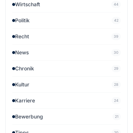
Wirtschaft
44
Politik
42
Recht
39
News
30
Chronik
29
Kultur
28
Karriere
24
Bewerbung
21
Tipps
20