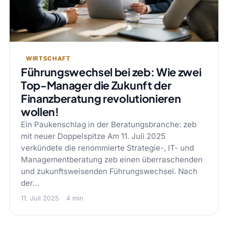
WIRTSCHAFT
Führungswechsel bei zeb: Wie zwei
Top-Manager die Zukunft der
Finanzberatung revolutionieren
wollen!
Ein Paukenschlag in der Beratungsbranche: zeb
mit neuer Doppelspitze Am 11. Juli 2025
verkündete die renommierte Strategie-, IT- und
Managementberatung zeb einen überraschenden
und zukunftsweisenden Führungswechsel. Nach
der…
11. Juli 2025
4 min