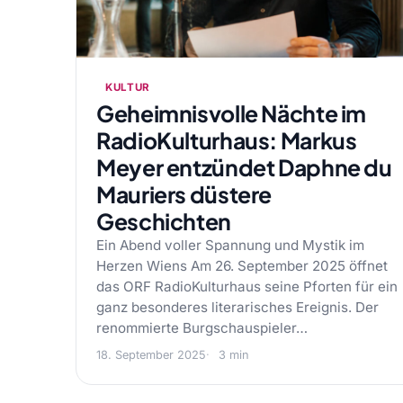
KULTUR
Geheimnisvolle Nächte im
RadioKulturhaus: Markus
Meyer entzündet Daphne du
Mauriers düstere
Geschichten
Ein Abend voller Spannung und Mystik im
Herzen Wiens Am 26. September 2025 öffnet
das ORF RadioKulturhaus seine Pforten für ein
ganz besonderes literarisches Ereignis. Der
renommierte Burgschauspieler…
18. September 2025
3 min