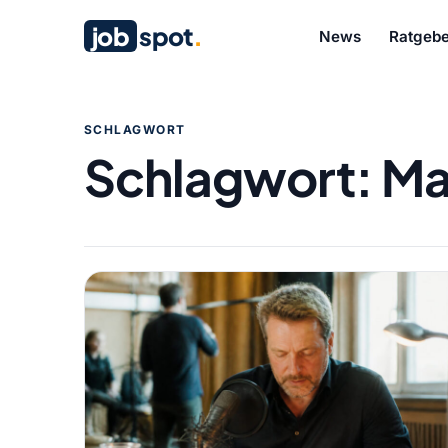
job
spot
.
News
Ratgebe
SCHLAGWORT
Schlagwort:
Ma