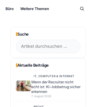
Büro
Weitere Themen
Suche
Suchen
nach:
Aktuelle Beiträge
IT, COMPUTER & INTERNET
Wenn der Recruiter nicht
echt ist: KI-Jobbetrug sicher
erkennen
7. August 2026
RECHT