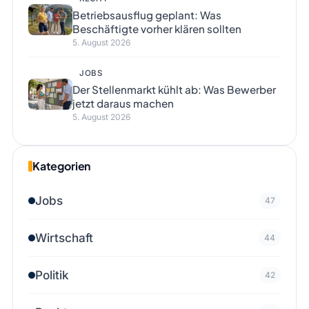
Betriebsausflug geplant: Was
Beschäftigte vorher klären sollten
5. August 2026
JOBS
Der Stellenmarkt kühlt ab: Was Bewerber
jetzt daraus machen
5. August 2026
Kategorien
Jobs
47
Wirtschaft
44
Politik
42