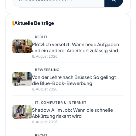
nach:
Aktuelle Beiträge
RECHT
Plötzlich versetzt: Wann neue Aufgaben
und ein anderer Arbeitsort zulässig sind
6. August 2026
BEWERBUNG
Von der Lehre nach Brüssel: So gelingt
die Blue-Book-Bewerbung
6. August 2026
IT, COMPUTER & INTERNET
Shadow AI im Job: Wann die schnelle
Abkürzung riskant wird
6. August 2026
RECHT