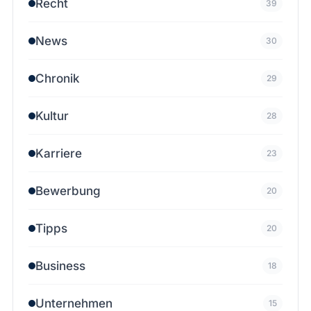
Recht
39
News
30
Chronik
29
Kultur
28
Karriere
23
Bewerbung
20
Tipps
20
Business
18
Unternehmen
15