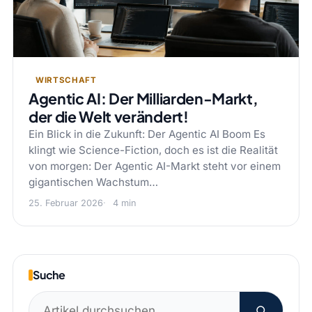
WIRTSCHAFT
Agentic AI: Der Milliarden-Markt,
der die Welt verändert!
Ein Blick in die Zukunft: Der Agentic AI Boom Es
klingt wie Science-Fiction, doch es ist die Realität
von morgen: Der Agentic AI-Markt steht vor einem
gigantischen Wachstum…
25. Februar 2026
4 min
Suche
Suchen