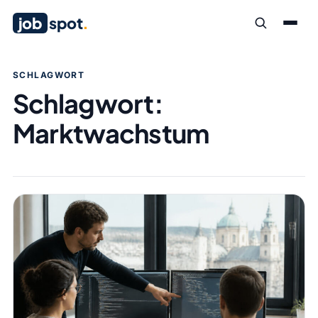
job
spot
.
SCHLAGWORT
Schlagwort:
Marktwachstum