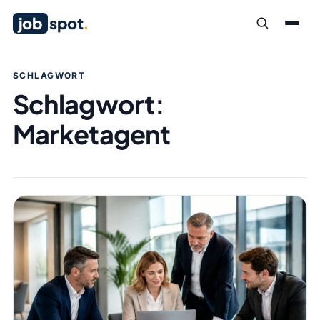
job
spot
.
SCHLAGWORT
Schlagwort:
Marketagent