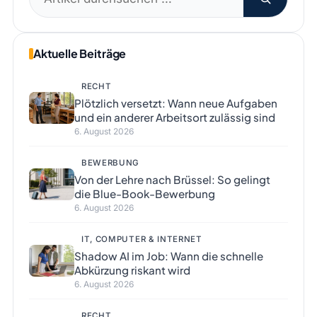
nach:
Aktuelle Beiträge
RECHT
Plötzlich versetzt: Wann neue Aufgaben
und ein anderer Arbeitsort zulässig sind
6. August 2026
BEWERBUNG
Von der Lehre nach Brüssel: So gelingt
die Blue-Book-Bewerbung
6. August 2026
IT, COMPUTER & INTERNET
Shadow AI im Job: Wann die schnelle
Abkürzung riskant wird
6. August 2026
RECHT