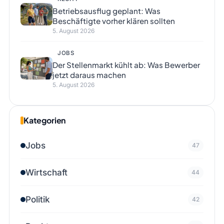
Betriebsausflug geplant: Was
Beschäftigte vorher klären sollten
5. August 2026
JOBS
Der Stellenmarkt kühlt ab: Was Bewerber
jetzt daraus machen
5. August 2026
Kategorien
Jobs
47
Wirtschaft
44
Politik
42