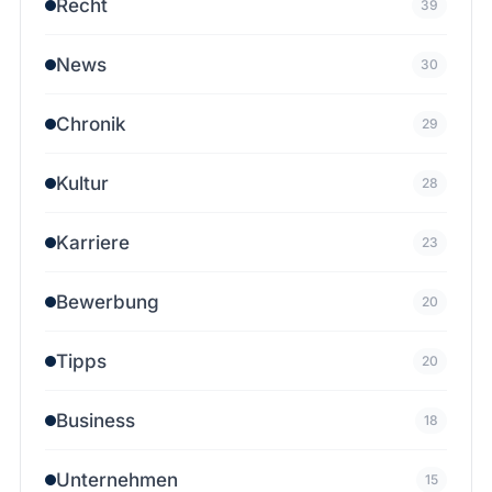
Recht
39
News
30
Chronik
29
Kultur
28
Karriere
23
Bewerbung
20
Tipps
20
Business
18
Unternehmen
15