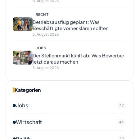
6. August 2026
RECHT
Betriebsausflug geplant: Was
Beschäftigte vorher klären sollten
5. August 2026
JOBS
Der Stellenmarkt kühlt ab: Was Bewerber
jetzt daraus machen
5. August 2026
Kategorien
Jobs
47
Wirtschaft
44
Politik
42