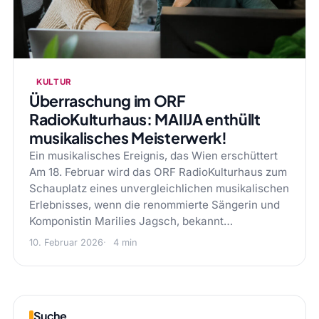
KULTUR
Überraschung im ORF
RadioKulturhaus: MAIIJA enthüllt
musikalisches Meisterwerk!
Ein musikalisches Ereignis, das Wien erschüttert
Am 18. Februar wird das ORF RadioKulturhaus zum
Schauplatz eines unvergleichlichen musikalischen
Erlebnisses, wenn die renommierte Sängerin und
Komponistin Marilies Jagsch, bekannt…
10. Februar 2026
4 min
Suche