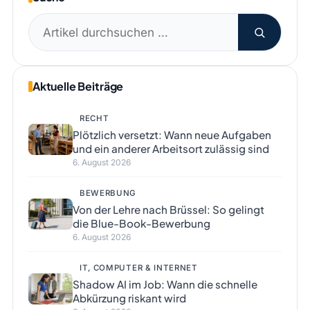
Suchen
nach:
Aktuelle Beiträge
RECHT
Plötzlich versetzt: Wann neue Aufgaben
und ein anderer Arbeitsort zulässig sind
6. August 2026
BEWERBUNG
Von der Lehre nach Brüssel: So gelingt
die Blue-Book-Bewerbung
6. August 2026
IT, COMPUTER & INTERNET
Shadow AI im Job: Wann die schnelle
Abkürzung riskant wird