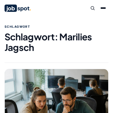
job
spot
.
SCHLAGWORT
Schlagwort:
Marilies
Jagsch