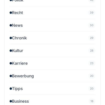
Recht
39
News
30
Chronik
29
Kultur
28
Karriere
23
Bewerbung
20
Tipps
20
Business
18