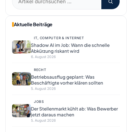
nach:
Aktuelle Beiträge
IT, COMPUTER & INTERNET
Shadow AI im Job: Wann die schnelle
Abkürzung riskant wird
6. August 2026
RECHT
Betriebsausflug geplant: Was
Beschäftigte vorher klären sollten
5. August 2026
JOBS
Der Stellenmarkt kühlt ab: Was Bewerber
jetzt daraus machen
5. August 2026