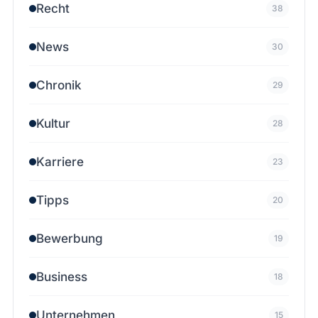
Recht
38
News
30
Chronik
29
Kultur
28
Karriere
23
Tipps
20
Bewerbung
19
Business
18
Unternehmen
15