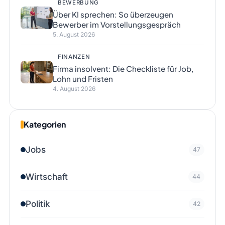
BEWERBUNG
Über KI sprechen: So überzeugen
Bewerber im Vorstellungsgespräch
5. August 2026
FINANZEN
Firma insolvent: Die Checkliste für Job,
Lohn und Fristen
4. August 2026
Kategorien
Jobs
47
Wirtschaft
44
Politik
42