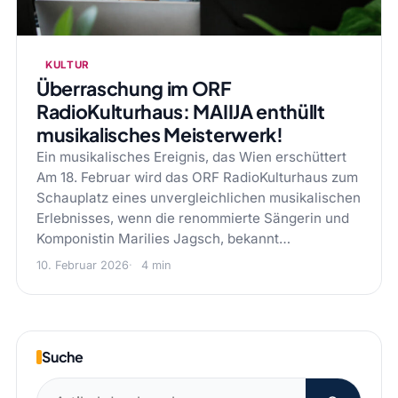
KULTUR
Überraschung im ORF
RadioKulturhaus: MAIIJA enthüllt
musikalisches Meisterwerk!
Ein musikalisches Ereignis, das Wien erschüttert
Am 18. Februar wird das ORF RadioKulturhaus zum
Schauplatz eines unvergleichlichen musikalischen
Erlebnisses, wenn die renommierte Sängerin und
Komponistin Marilies Jagsch, bekannt…
10. Februar 2026
4 min
Suche
Suchen