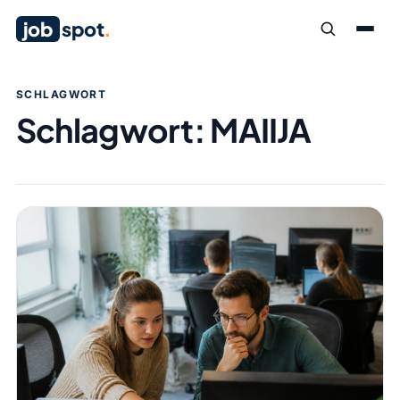
job
spot
.
SCHLAGWORT
Schlagwort:
MAIIJA