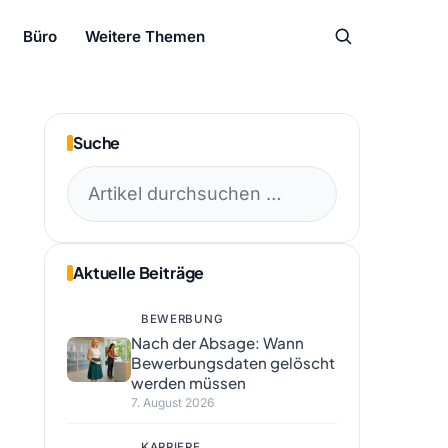
Büro
Weitere Themen
Suche
Suchen
nach:
Aktuelle Beiträge
BEWERBUNG
Nach der Absage: Wann
Bewerbungsdaten gelöscht
werden müssen
7. August 2026
KARRIERE