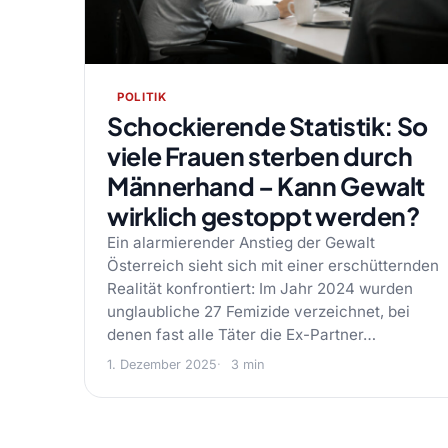
POLITIK
Schockierende Statistik: So
viele Frauen sterben durch
Männerhand – Kann Gewalt
wirklich gestoppt werden?
Ein alarmierender Anstieg der Gewalt
Österreich sieht sich mit einer erschütternden
Realität konfrontiert: Im Jahr 2024 wurden
unglaubliche 27 Femizide verzeichnet, bei
denen fast alle Täter die Ex-Partner…
1. Dezember 2025
3 min