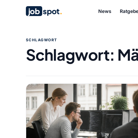
job
spot
.
News
Ratgebe
SCHLAGWORT
Schlagwort:
Mä