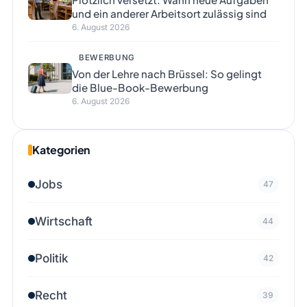
und ein anderer Arbeitsort zulässig sind
6. August 2026
BEWERBUNG
Von der Lehre nach Brüssel: So gelingt
die Blue-Book-Bewerbung
6. August 2026
Kategorien
Jobs
47
Wirtschaft
44
Politik
42
Recht
39