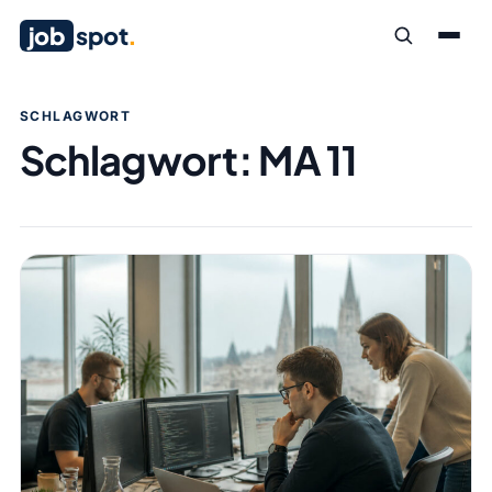
job
spot
.
SCHLAGWORT
Schlagwort:
MA 11