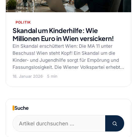
POLITIK
Skandal um Kinderhilfe: Wie
Millionen Euro in Wien versickern!
Ein Skandal erschüttert Wien: Die MA 11 unter
Beschuss! Wien steht Kopf! Ein Skandal um die
Kinder- und Jugendhilfe sorgt für Empörung und
Fassungslosigkeit. Die Wiener Volkspartei erhebt…
18. Januar 2026
5 min
Suche
Suchen
nach: