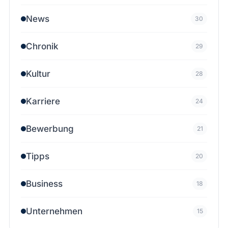
News
30
Chronik
29
Kultur
28
Karriere
24
Bewerbung
21
Tipps
20
Business
18
Unternehmen
15