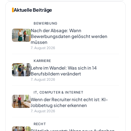
Aktuelle Beiträge
BEWERBUNG
Nach der Absage: Wann
Bewerbungsdaten gelöscht werden
müssen
7. August 2026
KARRIERE
Lehre im Wandel: Was sich in 14
Berufsbildern verändert
7. August 2026
IT, COMPUTER & INTERNET
Wenn der Recruiter nicht echt ist: KI-
Jobbetrug sicher erkennen
7. August 2026
RECHT
Plötzlich versetzt: Wann neue Aufgaben