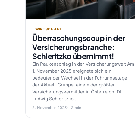
WIRTSCHAFT
Überraschungscoup in der
Versicherungsbranche:
Schleritzko übernimmt!
Ein Paukenschlag in der Versicherungswelt Am
1. November 2025 ereignete sich ein
bedeutender Wechsel in der Führungsetage
der Aktuell-Gruppe, einem der größten
Versicherungsvermittler in Österreich. DI
Ludwig Schleritzko,…
3. November 2025
3 min