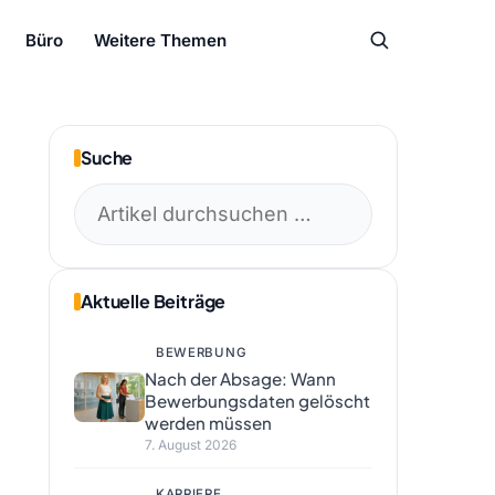
Büro
Weitere Themen
Suche
Suchen
nach:
Aktuelle Beiträge
BEWERBUNG
Nach der Absage: Wann
Bewerbungsdaten gelöscht
werden müssen
7. August 2026
KARRIERE