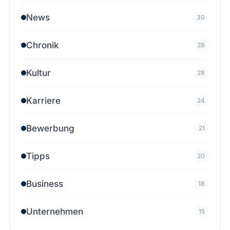
News
30
Chronik
29
Kultur
28
Karriere
24
Bewerbung
21
Tipps
20
Business
18
Unternehmen
15