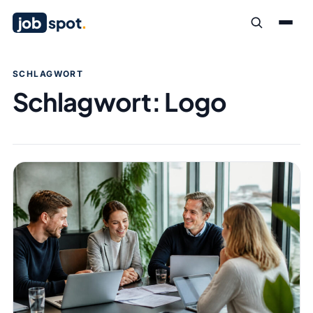
job
spot
.
SCHLAGWORT
Schlagwort:
Logo