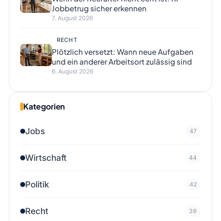
Jobbetrug sicher erkennen
7. August 2026
RECHT
Plötzlich versetzt: Wann neue Aufgaben
und ein anderer Arbeitsort zulässig sind
6. August 2026
Kategorien
Jobs
47
Wirtschaft
44
Politik
42
Recht
39