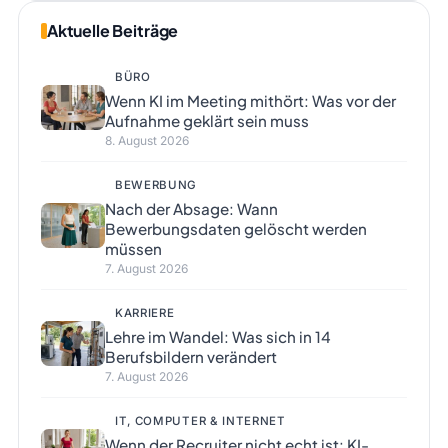
Aktuelle Beiträge
BÜRO
Wenn KI im Meeting mithört: Was vor der
Aufnahme geklärt sein muss
8. August 2026
BEWERBUNG
Nach der Absage: Wann
Bewerbungsdaten gelöscht werden
müssen
7. August 2026
KARRIERE
Lehre im Wandel: Was sich in 14
Berufsbildern verändert
7. August 2026
IT, COMPUTER & INTERNET
Wenn der Recruiter nicht echt ist: KI-