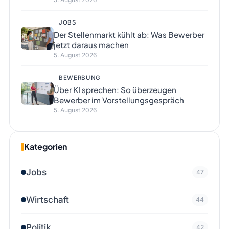
JOBS
Der Stellenmarkt kühlt ab: Was Bewerber
jetzt daraus machen
5. August 2026
BEWERBUNG
Über KI sprechen: So überzeugen
Bewerber im Vorstellungsgespräch
5. August 2026
Kategorien
Jobs
47
Wirtschaft
44
Politik
42