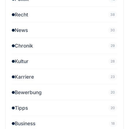
Recht
38
News
30
Chronik
29
Kultur
28
Karriere
23
Bewerbung
20
Tipps
20
Business
18