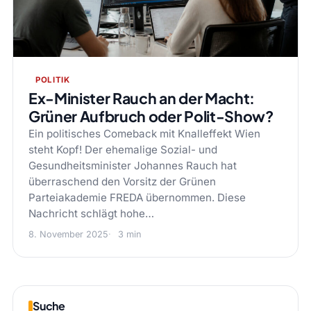
POLITIK
Ex-Minister Rauch an der Macht:
Grüner Aufbruch oder Polit-Show?
Ein politisches Comeback mit Knalleffekt Wien
steht Kopf! Der ehemalige Sozial- und
Gesundheitsminister Johannes Rauch hat
überraschend den Vorsitz der Grünen
Parteiakademie FREDA übernommen. Diese
Nachricht schlägt hohe…
8. November 2025
3 min
Suche