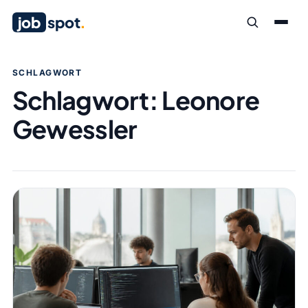
job
spot
.
SCHLAGWORT
Schlagwort:
Leonore
Gewessler