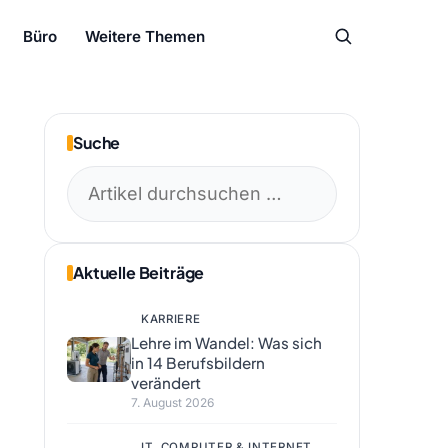
Büro
Weitere Themen
Suche
Suchen
nach:
Aktuelle Beiträge
KARRIERE
Lehre im Wandel: Was sich
in 14 Berufsbildern
verändert
7. August 2026
IT, COMPUTER & INTERNET