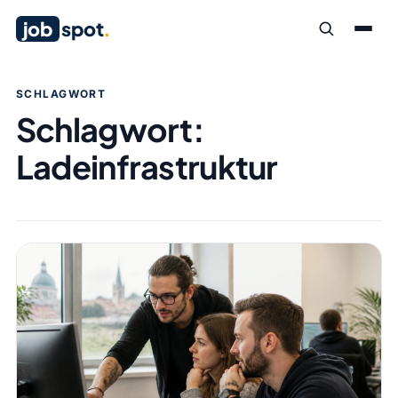
job
spot
.
SCHLAGWORT
Schlagwort:
Ladeinfrastruktur