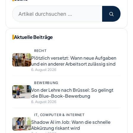
Suchen
nach:
Aktuelle Beiträge
RECHT
Plötzlich versetzt: Wann neue Aufgaben
und ein anderer Arbeitsort zulässig sind
6. August 2026
BEWERBUNG
Von der Lehre nach Brüssel: So gelingt
die Blue-Book-Bewerbung
6. August 2026
IT, COMPUTER & INTERNET
Shadow AI im Job: Wann die schnelle
Abkürzung riskant wird