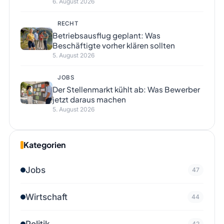
6. August 2026
RECHT
Betriebsausflug geplant: Was
Beschäftigte vorher klären sollten
5. August 2026
JOBS
Der Stellenmarkt kühlt ab: Was Bewerber
jetzt daraus machen
5. August 2026
Kategorien
Jobs
47
Wirtschaft
44
Politik
42