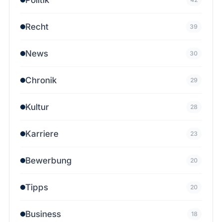
Recht
39
News
30
Chronik
29
Kultur
28
Karriere
23
Bewerbung
20
Tipps
20
Business
18