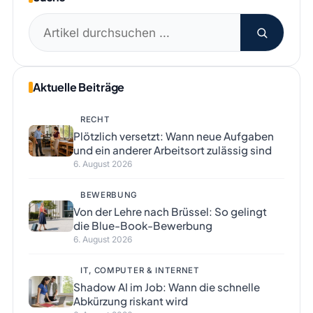
Suchen
nach:
Aktuelle Beiträge
RECHT
Plötzlich versetzt: Wann neue Aufgaben
und ein anderer Arbeitsort zulässig sind
6. August 2026
BEWERBUNG
Von der Lehre nach Brüssel: So gelingt
die Blue-Book-Bewerbung
6. August 2026
IT, COMPUTER & INTERNET
Shadow AI im Job: Wann die schnelle
Abkürzung riskant wird