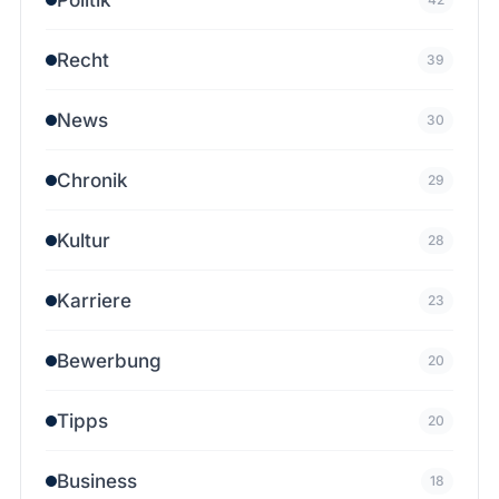
Recht
39
News
30
Chronik
29
Kultur
28
Karriere
23
Bewerbung
20
Tipps
20
Business
18