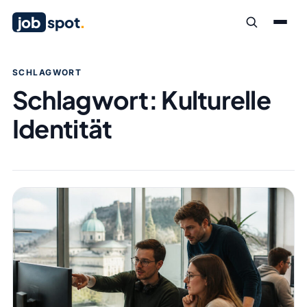
job
spot
.
SCHLAGWORT
Schlagwort:
Kulturelle
Identität