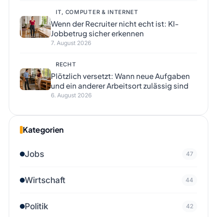
IT, COMPUTER & INTERNET
Wenn der Recruiter nicht echt ist: KI-
Jobbetrug sicher erkennen
7. August 2026
RECHT
Plötzlich versetzt: Wann neue Aufgaben
und ein anderer Arbeitsort zulässig sind
6. August 2026
Kategorien
Jobs
47
Wirtschaft
44
Politik
42