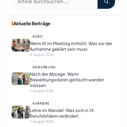
nach:
Aktuelle Beiträge
BÜRO
Wenn KI im Meeting mithört: Was vor der
Aufnahme geklärt sein muss
8. August 2026
BEWERBUNG
Nach der Absage: Wann
Bewerbungsdaten gelöscht werden
müssen
7. August 2026
KARRIERE
Lehre im Wandel: Was sich in 14
Berufsbildern verändert
7. August 2026