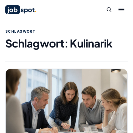
job
spot
.
SCHLAGWORT
Schlagwort:
Kulinarik