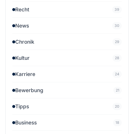
Recht
39
News
30
Chronik
29
Kultur
28
Karriere
24
Bewerbung
21
Tipps
20
Business
18