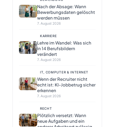
Nach der Absage: Wann
Bewerbungsdaten gelöscht
werden müssen
7. August 2026
KARRIERE
Lehre im Wandel: Was sich
in 14 Berufsbildern
verändert
7. August 2026
IT, COMPUTER & INTERNET
Wenn der Recruiter nicht
echt ist: KI-Jobbetrug sicher
erkennen
7. August 2026
RECHT
Plötzlich versetzt: Wann
neue Aufgaben und ein
anderer Arbeitsort zulässig