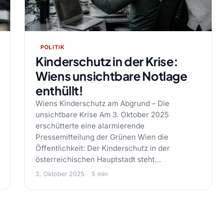
POLITIK
Kinderschutz in der Krise:
Wiens unsichtbare Notlage
enthüllt!
Wiens Kinderschutz am Abgrund – Die
unsichtbare Krise Am 3. Oktober 2025
erschütterte eine alarmierende
Pressemitteilung der Grünen Wien die
Öffentlichkeit: Der Kinderschutz in der
österreichischen Hauptstadt steht…
3. Oktober 2025
5 min