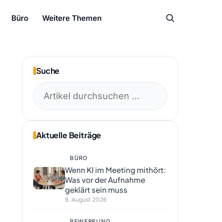
Büro
Weitere Themen
Suche
Suchen
nach:
Aktuelle Beiträge
BÜRO
Wenn KI im Meeting mithört:
Was vor der Aufnahme
geklärt sein muss
8. August 2026
BEWERBUNG