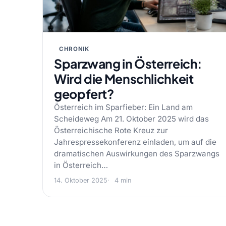
CHRONIK
Sparzwang in Österreich:
Wird die Menschlichkeit
geopfert?
Österreich im Sparfieber: Ein Land am
Scheideweg Am 21. Oktober 2025 wird das
Österreichische Rote Kreuz zur
Jahrespressekonferenz einladen, um auf die
dramatischen Auswirkungen des Sparzwangs
in Österreich…
14. Oktober 2025
4 min