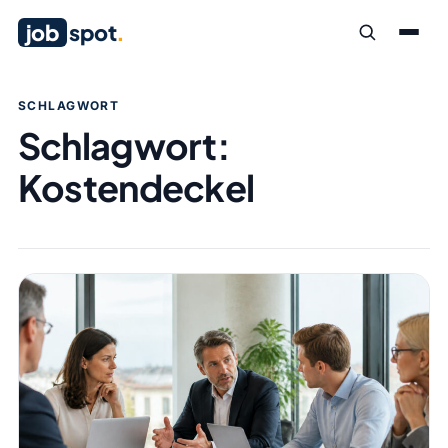
job
spot
.
SCHLAGWORT
Schlagwort:
Kostendeckel