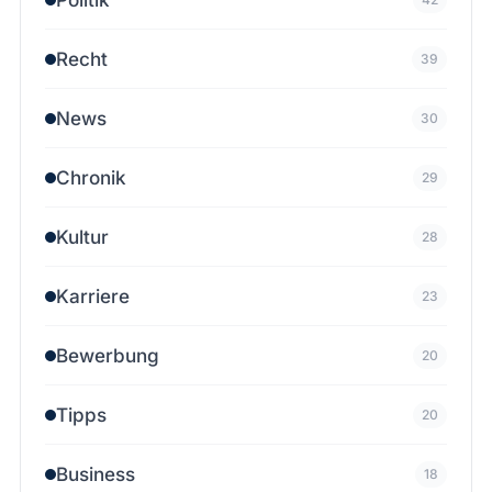
Recht
39
News
30
Chronik
29
Kultur
28
Karriere
23
Bewerbung
20
Tipps
20
Business
18