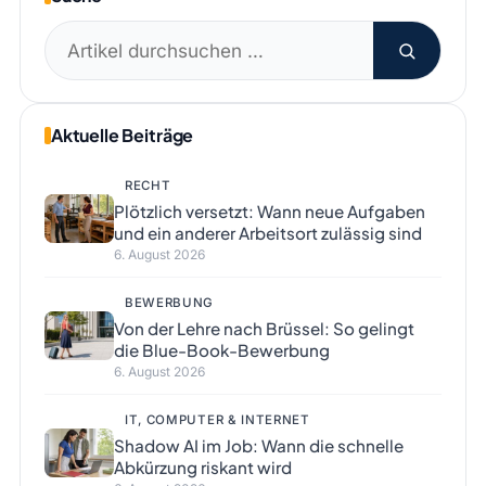
Suchen
nach:
Aktuelle Beiträge
RECHT
Plötzlich versetzt: Wann neue Aufgaben
und ein anderer Arbeitsort zulässig sind
6. August 2026
BEWERBUNG
Von der Lehre nach Brüssel: So gelingt
die Blue-Book-Bewerbung
6. August 2026
IT, COMPUTER & INTERNET
Shadow AI im Job: Wann die schnelle
Abkürzung riskant wird