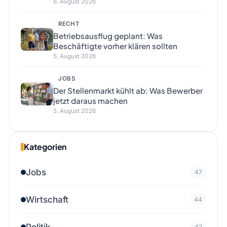
6. August 2026
RECHT
Betriebsausflug geplant: Was
Beschäftigte vorher klären sollten
5. August 2026
JOBS
Der Stellenmarkt kühlt ab: Was Bewerber
jetzt daraus machen
5. August 2026
Kategorien
Jobs
47
Wirtschaft
44
Politik
42