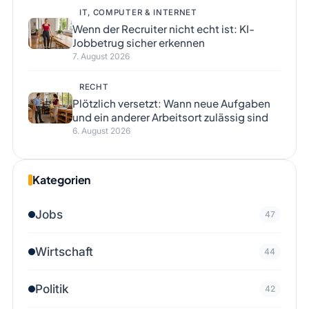
IT, COMPUTER & INTERNET
Wenn der Recruiter nicht echt ist: KI-
Jobbetrug sicher erkennen
7. August 2026
RECHT
Plötzlich versetzt: Wann neue Aufgaben
und ein anderer Arbeitsort zulässig sind
6. August 2026
Kategorien
Jobs
47
Wirtschaft
44
Politik
42