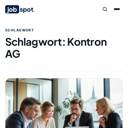
job
spot
.
SCHLAGWORT
Schlagwort:
Kontron
AG