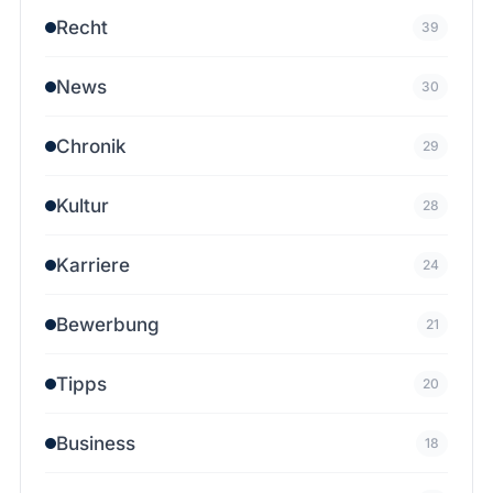
Recht
39
News
30
Chronik
29
Kultur
28
Karriere
24
Bewerbung
21
Tipps
20
Business
18