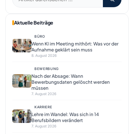
nach:
Aktuelle Beiträge
BÜRO
Wenn KI im Meeting mithört: Was vor der
Aufnahme geklärt sein muss
8. August 2026
BEWERBUNG
Nach der Absage: Wann
Bewerbungsdaten gelöscht werden
müssen
7. August 2026
KARRIERE
Lehre im Wandel: Was sich in 14
Berufsbildern verändert
7. August 2026