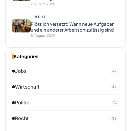
7. August 2026
RECHT
Plötzlich versetzt: Wann neue Aufgaben
und ein anderer Arbeitsort zulässig sind
6. August 2026
Kategorien
Jobs
47
Wirtschaft
44
Politik
42
Recht
39