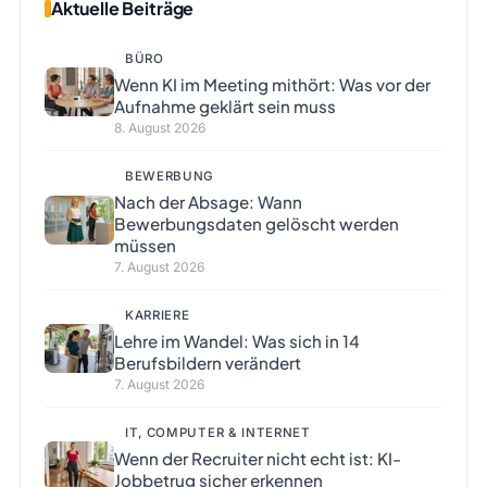
Aktuelle Beiträge
BÜRO
Wenn KI im Meeting mithört: Was vor der
Aufnahme geklärt sein muss
8. August 2026
BEWERBUNG
Nach der Absage: Wann
Bewerbungsdaten gelöscht werden
müssen
7. August 2026
KARRIERE
Lehre im Wandel: Was sich in 14
Berufsbildern verändert
7. August 2026
IT, COMPUTER & INTERNET
Wenn der Recruiter nicht echt ist: KI-
Jobbetrug sicher erkennen