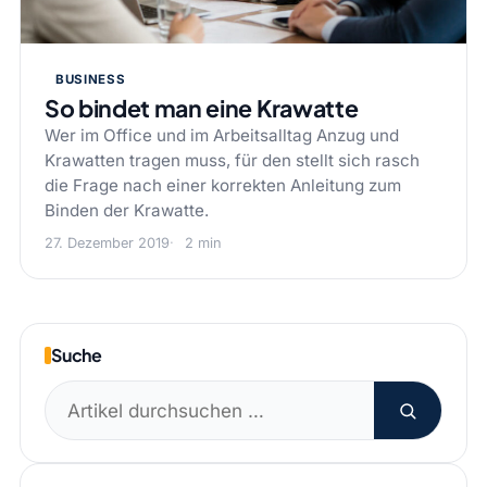
BUSINESS
So bindet man eine Krawatte
Wer im Office und im Arbeitsalltag Anzug und
Krawatten tragen muss, für den stellt sich rasch
die Frage nach einer korrekten Anleitung zum
Binden der Krawatte.
27. Dezember 2019
2 min
Suche
Suchen
nach: