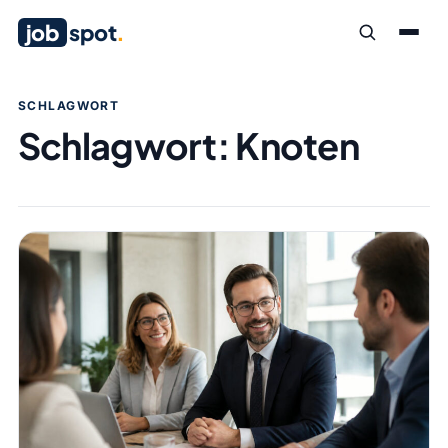
job
spot
.
SCHLAGWORT
Schlagwort:
Knoten