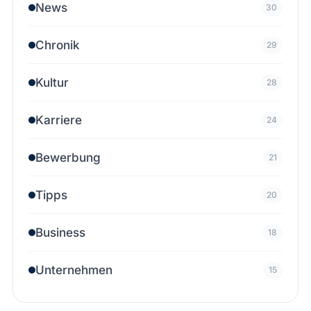
News
30
Chronik
29
Kultur
28
Karriere
24
Bewerbung
21
Tipps
20
Business
18
Unternehmen
15