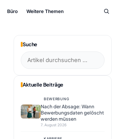
Büro
Weitere Themen
Suche
Suchen
nach:
Aktuelle Beiträge
BEWERBUNG
Nach der Absage: Wann
Bewerbungsdaten gelöscht
werden müssen
7. August 2026
KARRIERE