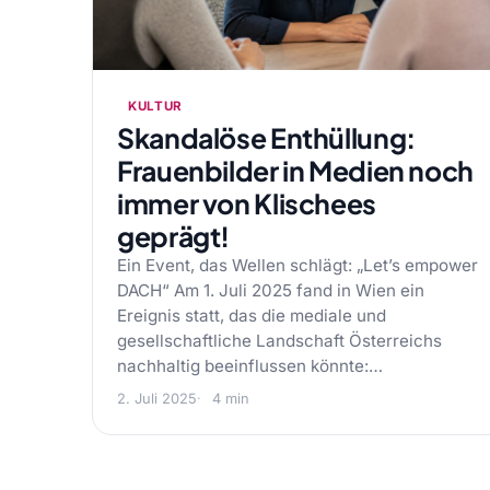
KULTUR
Skandalöse Enthüllung:
Frauenbilder in Medien noch
immer von Klischees
geprägt!
Ein Event, das Wellen schlägt: „Let’s empower
DACH“ Am 1. Juli 2025 fand in Wien ein
Ereignis statt, das die mediale und
gesellschaftliche Landschaft Österreichs
nachhaltig beeinflussen könnte:…
2. Juli 2025
4 min