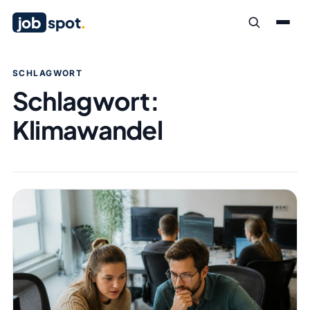
job
spot
.
SCHLAGWORT
Schlagwort:
Klimawandel