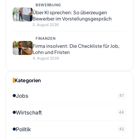
BEWERBUNG
Über KI sprechen: So überzeugen
Bewerber im Vorstellungsgespräch
5. August 2026
FINANZEN
Firma insolvent: Die Checkliste für Job,
Lohn und Fristen
4. August 2026
Kategorien
Jobs
47
Wirtschaft
44
Politik
42