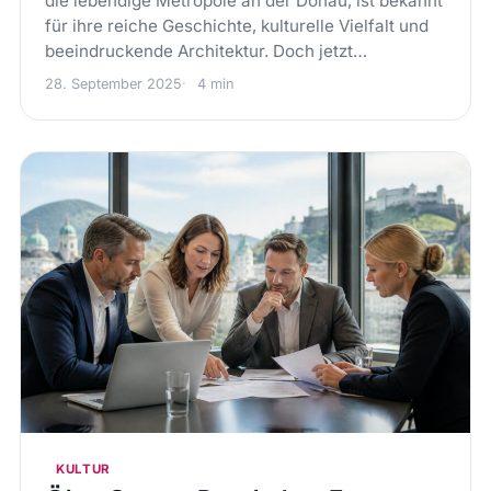
die lebendige Metropole an der Donau, ist bekannt
für ihre reiche Geschichte, kulturelle Vielfalt und
beeindruckende Architektur. Doch jetzt…
28. September 2025
4 min
KULTUR