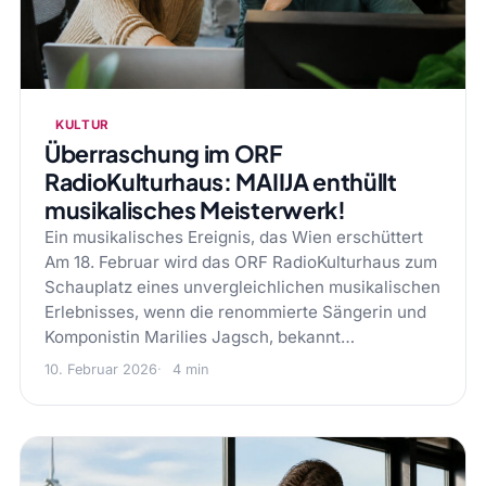
KULTUR
Überraschung im ORF
RadioKulturhaus: MAIIJA enthüllt
musikalisches Meisterwerk!
Ein musikalisches Ereignis, das Wien erschüttert
Am 18. Februar wird das ORF RadioKulturhaus zum
Schauplatz eines unvergleichlichen musikalischen
Erlebnisses, wenn die renommierte Sängerin und
Komponistin Marilies Jagsch, bekannt…
10. Februar 2026
4 min