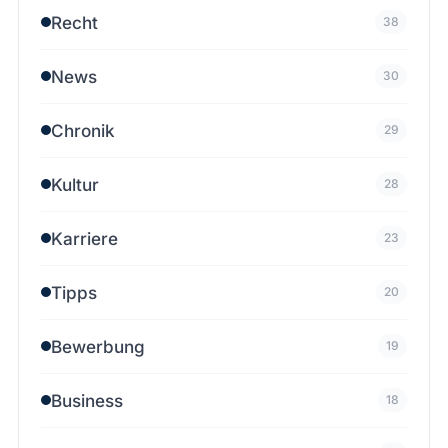
Recht
38
News
30
Chronik
29
Kultur
28
Karriere
23
Tipps
20
Bewerbung
19
Business
18