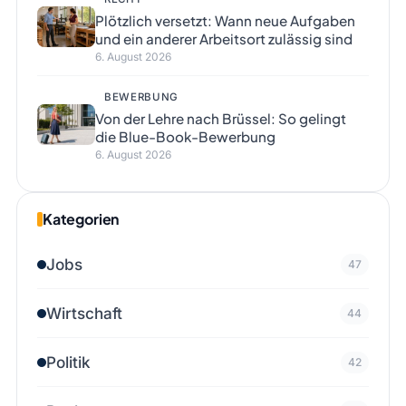
Plötzlich versetzt: Wann neue Aufgaben
und ein anderer Arbeitsort zulässig sind
6. August 2026
BEWERBUNG
Von der Lehre nach Brüssel: So gelingt
die Blue-Book-Bewerbung
6. August 2026
Kategorien
Jobs
47
Wirtschaft
44
Politik
42