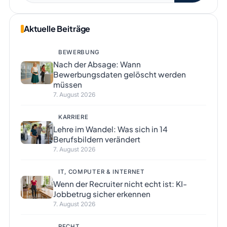
Aktuelle Beiträge
BEWERBUNG
Nach der Absage: Wann
Bewerbungsdaten gelöscht werden
müssen
7. August 2026
KARRIERE
Lehre im Wandel: Was sich in 14
Berufsbildern verändert
7. August 2026
IT, COMPUTER & INTERNET
Wenn der Recruiter nicht echt ist: KI-
Jobbetrug sicher erkennen
7. August 2026
RECHT