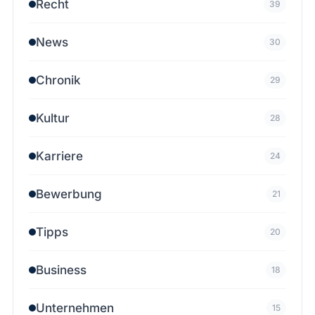
Recht
39
News
30
Chronik
29
Kultur
28
Karriere
24
Bewerbung
21
Tipps
20
Business
18
Unternehmen
15