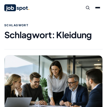
job
spot
.
SCHLAGWORT
Schlagwort:
Kleidung