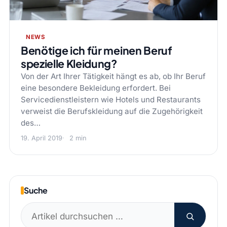
NEWS
Benötige ich für meinen Beruf
spezielle Kleidung?
Von der Art Ihrer Tätigkeit hängt es ab, ob Ihr Beruf
eine besondere Bekleidung erfordert. Bei
Servicedienstleistern wie Hotels und Restaurants
verweist die Berufskleidung auf die Zugehörigkeit
des…
19. April 2019
2 min
Suche
Suchen
nach: