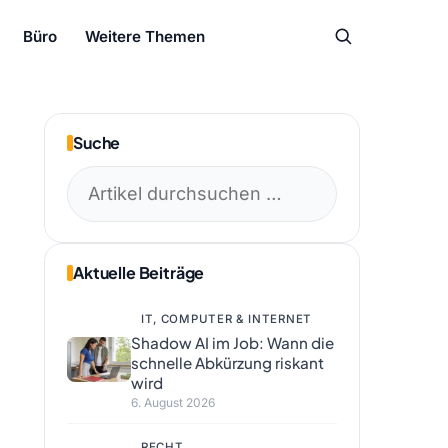
Büro
Weitere Themen
Suche
Suchen
nach:
Aktuelle Beiträge
IT, COMPUTER & INTERNET
Shadow AI im Job: Wann die
schnelle Abkürzung riskant
wird
6. August 2026
RECHT