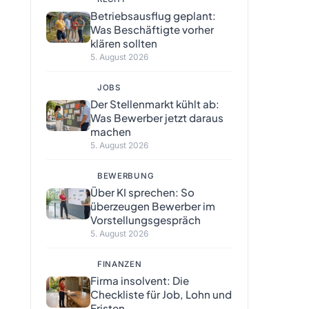
Betriebsausflug geplant:
Was Beschäftigte vorher
klären sollten
5. August 2026
JOBS
Der Stellenmarkt kühlt ab:
Was Bewerber jetzt daraus
machen
5. August 2026
BEWERBUNG
Über KI sprechen: So
überzeugen Bewerber im
Vorstellungsgespräch
5. August 2026
FINANZEN
Firma insolvent: Die
Checkliste für Job, Lohn und
Fristen