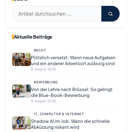
Suchen
nach:
Aktuelle Beiträge
RECHT
Plötzlich versetzt: Wann neue Aufgaben
und ein anderer Arbeitsort zulässig sind
6. August 2026
BEWERBUNG
Von der Lehre nach Brüssel: So gelingt
die Blue-Book-Bewerbung
6. August 2026
IT, COMPUTER & INTERNET
Shadow AI im Job: Wann die schnelle
Abkürzung riskant wird