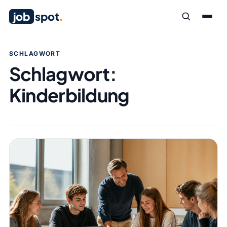
job
spot
.
SCHLAGWORT
Schlagwort:
Kinderbildung