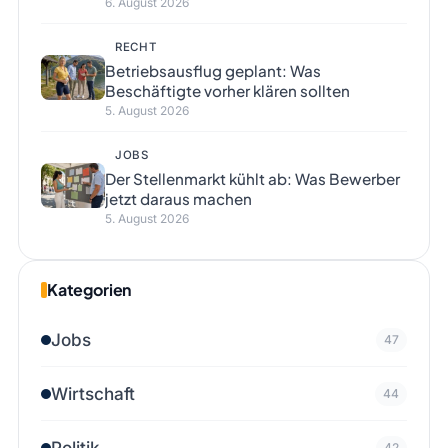
6. August 2026
RECHT
Betriebsausflug geplant: Was
Beschäftigte vorher klären sollten
5. August 2026
JOBS
Der Stellenmarkt kühlt ab: Was Bewerber
jetzt daraus machen
5. August 2026
Kategorien
Jobs
47
Wirtschaft
44
Politik
42