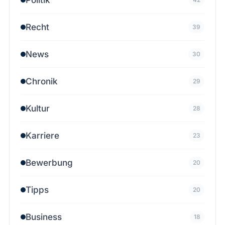
Recht
39
News
30
Chronik
29
Kultur
28
Karriere
23
Bewerbung
20
Tipps
20
Business
18