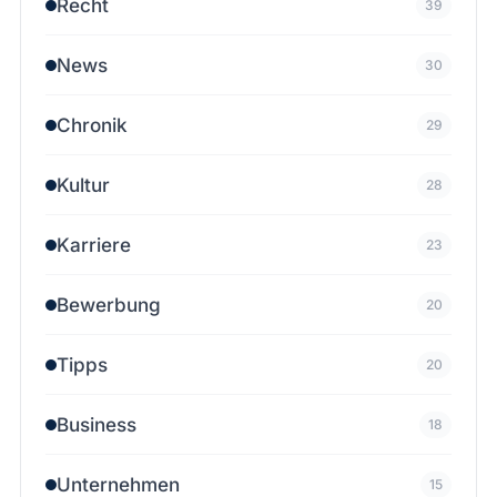
Recht
39
News
30
Chronik
29
Kultur
28
Karriere
23
Bewerbung
20
Tipps
20
Business
18
Unternehmen
15