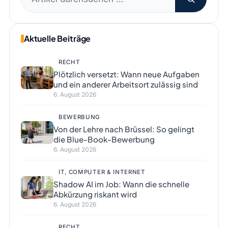
nach:
Aktuelle Beiträge
RECHT
Plötzlich versetzt: Wann neue Aufgaben
und ein anderer Arbeitsort zulässig sind
6. August 2026
BEWERBUNG
Von der Lehre nach Brüssel: So gelingt
die Blue-Book-Bewerbung
6. August 2026
IT, COMPUTER & INTERNET
Shadow AI im Job: Wann die schnelle
Abkürzung riskant wird
6. August 2026
RECHT