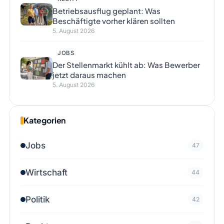
Betriebsausflug geplant: Was
Beschäftigte vorher klären sollten
5. August 2026
JOBS
Der Stellenmarkt kühlt ab: Was Bewerber
jetzt daraus machen
5. August 2026
Kategorien
Jobs
47
Wirtschaft
44
Politik
42