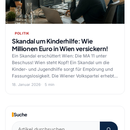
POLITIK
Skandal um Kinderhilfe: Wie
Millionen Euro in Wien versickern!
Ein Skandal erschüttert Wien: Die MA 11 unter
Beschuss! Wien steht Kopf! Ein Skandal um die
Kinder- und Jugendhilfe sorgt für Empörung und
Fassungslosigkeit. Die Wiener Volkspartei erhebt…
18. Januar 2026
5 min
Suche
Suchen