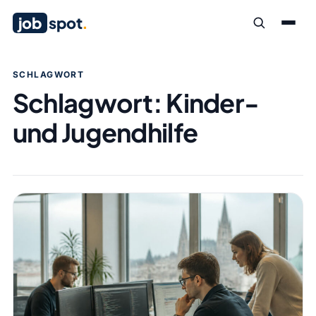
job
spot
.
SCHLAGWORT
Schlagwort:
Kinder-
und Jugendhilfe