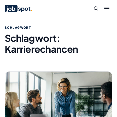
job
spot
.
SCHLAGWORT
Schlagwort:
Karrierechancen