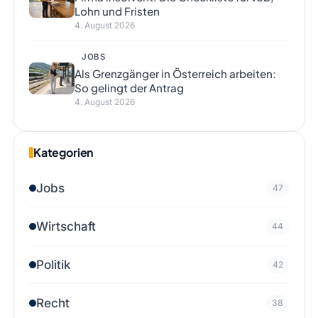
Lohn und Fristen
4. August 2026
JOBS
Als Grenzgänger in Österreich arbeiten:
So gelingt der Antrag
4. August 2026
Kategorien
Jobs
47
Wirtschaft
44
Politik
42
Recht
38