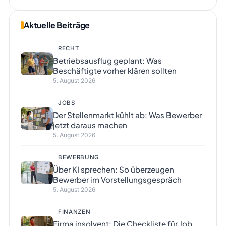
Aktuelle Beiträge
RECHT
Betriebsausflug geplant: Was
Beschäftigte vorher klären sollten
5. August 2026
JOBS
Der Stellenmarkt kühlt ab: Was Bewerber
jetzt daraus machen
5. August 2026
BEWERBUNG
Über KI sprechen: So überzeugen
Bewerber im Vorstellungsgespräch
5. August 2026
FINANZEN
Firma insolvent: Die Checkliste für Job,