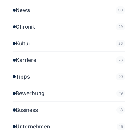
News
30
Chronik
29
Kultur
28
Karriere
23
Tipps
20
Bewerbung
19
Business
18
Unternehmen
15