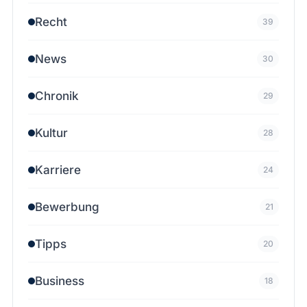
Recht
39
News
30
Chronik
29
Kultur
28
Karriere
24
Bewerbung
21
Tipps
20
Business
18