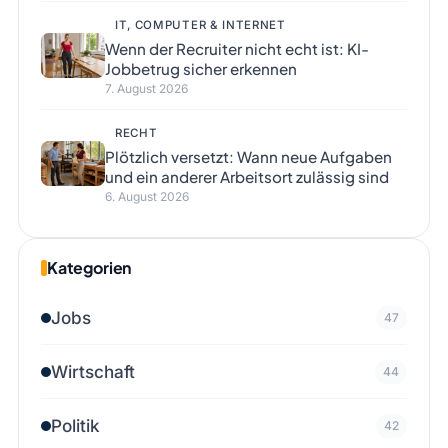
IT, COMPUTER & INTERNET
Wenn der Recruiter nicht echt ist: KI-
Jobbetrug sicher erkennen
7. August 2026
RECHT
Plötzlich versetzt: Wann neue Aufgaben
und ein anderer Arbeitsort zulässig sind
6. August 2026
Kategorien
Jobs
47
Wirtschaft
44
Politik
42