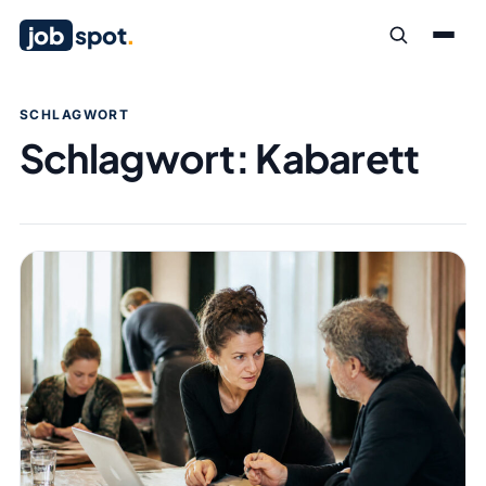
job
spot
.
SCHLAGWORT
Schlagwort:
Kabarett