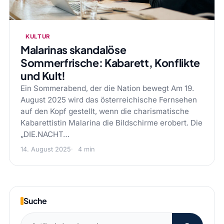
KULTUR
Malarinas skandalöse
Sommerfrische: Kabarett, Konflikte
und Kult!
Ein Sommerabend, der die Nation bewegt Am 19.
August 2025 wird das österreichische Fernsehen
auf den Kopf gestellt, wenn die charismatische
Kabarettistin Malarina die Bildschirme erobert. Die
„DIE.NACHT…
14. August 2025
4 min
Suche
Suchen