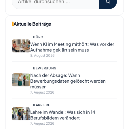
nach:
Aktuelle Beiträge
BÜRO
Wenn KI im Meeting mithört: Was vor der
Aufnahme geklärt sein muss
8. August 2026
BEWERBUNG
Nach der Absage: Wann
Bewerbungsdaten gelöscht werden
müssen
7. August 2026
KARRIERE
Lehre im Wandel: Was sich in 14
Berufsbildern verändert
7. August 2026