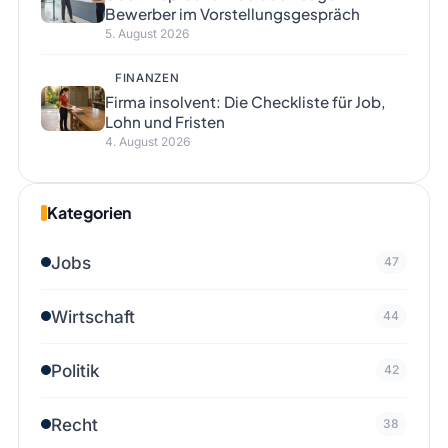
Bewerber im Vorstellungsgespräch
5. August 2026
FINANZEN
Firma insolvent: Die Checkliste für Job,
Lohn und Fristen
4. August 2026
Kategorien
Jobs
47
Wirtschaft
44
Politik
42
Recht
38