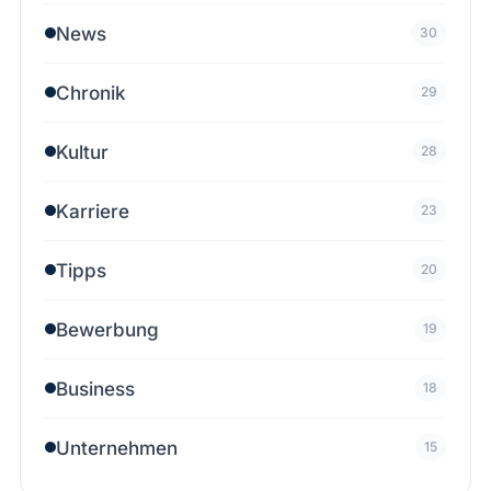
News
30
Chronik
29
Kultur
28
Karriere
23
Tipps
20
Bewerbung
19
Business
18
Unternehmen
15