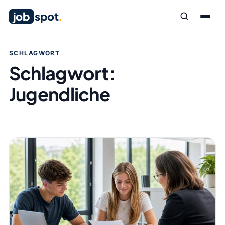
job
spot
.
SCHLAGWORT
Schlagwort:
Jugendliche