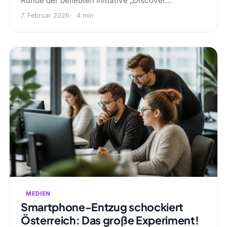
Runde der beliebten Initiative „Discover…
7. Februar 2026
4 min
MEDIEN
Smartphone-Entzug schockiert
Österreich: Das große Experiment!