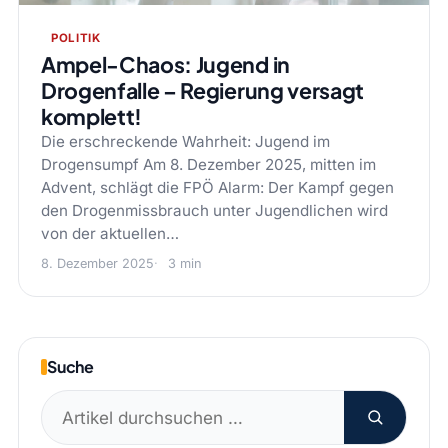
POLITIK
Ampel-Chaos: Jugend in
Drogenfalle – Regierung versagt
komplett!
Die erschreckende Wahrheit: Jugend im
Drogensumpf Am 8. Dezember 2025, mitten im
Advent, schlägt die FPÖ Alarm: Der Kampf gegen
den Drogenmissbrauch unter Jugendlichen wird
von der aktuellen…
8. Dezember 2025
3 min
Suche
Suchen
nach: