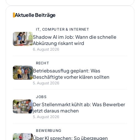
Aktuelle Beiträge
IT, COMPUTER & INTERNET
Shadow AI im Job: Wann die schnelle
Abkürzung riskant wird
6. August 2026
RECHT
Betriebsausflug geplant: Was
Beschäftigte vorher klären sollten
5. August 2026
JOBS
Der Stellenmarkt kühlt ab: Was Bewerber
jetzt daraus machen
5. August 2026
BEWERBUNG
Über KI sprechen: So überzeugen