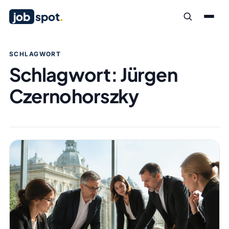
job
spot
.
SCHLAGWORT
Schlagwort:
Jürgen
Czernohorszky