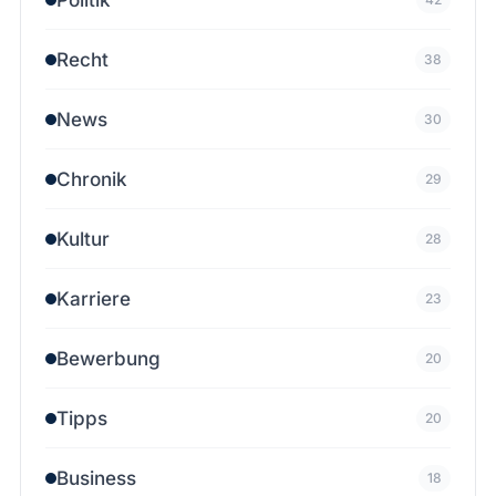
Recht
38
News
30
Chronik
29
Kultur
28
Karriere
23
Bewerbung
20
Tipps
20
Business
18