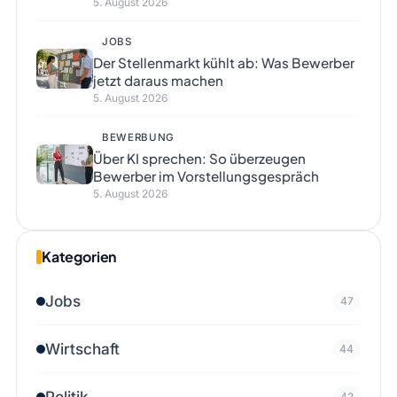
5. August 2026
JOBS
Der Stellenmarkt kühlt ab: Was Bewerber
jetzt daraus machen
5. August 2026
BEWERBUNG
Über KI sprechen: So überzeugen
Bewerber im Vorstellungsgespräch
5. August 2026
Kategorien
Jobs
47
Wirtschaft
44
Politik
42