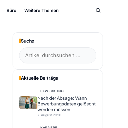
Büro
Weitere Themen
Suche
Suchen
nach:
Aktuelle Beiträge
BEWERBUNG
Nach der Absage: Wann
Bewerbungsdaten gelöscht
werden müssen
7. August 2026
KARRIERE