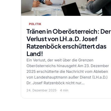
POLITIK
Tränen in Oberösterreich: Der
Verlust von LH.a.D. Josef
Ratzenböck erschüttert das
Land!
Ein Verlust, der weit über die Grenzen
Oberösterreichs hinausgeht Am 23. Dezember
2025 erschütterte die Nachricht vom Ableben
von Landeshauptmann außer Dienst (LH.a.D.)
Dr. Josef Ratzenböck nicht nur…
24. Dezember 2025
4 min