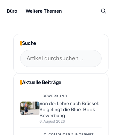
Büro
Weitere Themen
Suche
Suchen
nach:
Aktuelle Beiträge
BEWERBUNG
Von der Lehre nach Brüssel:
So gelingt die Blue-Book-
Bewerbung
6. August 2026
IT, COMPUTER & INTERNET