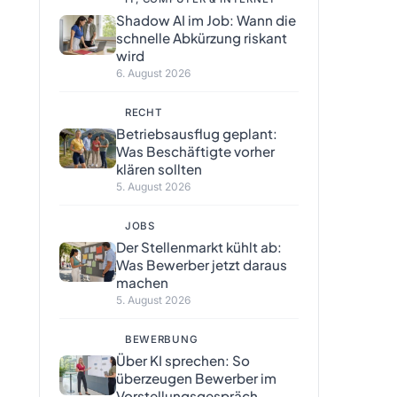
Shadow AI im Job: Wann die
schnelle Abkürzung riskant
wird
6. August 2026
RECHT
Betriebsausflug geplant:
Was Beschäftigte vorher
klären sollten
5. August 2026
JOBS
Der Stellenmarkt kühlt ab:
Was Bewerber jetzt daraus
machen
5. August 2026
BEWERBUNG
Über KI sprechen: So
überzeugen Bewerber im
Vorstellungsgespräch