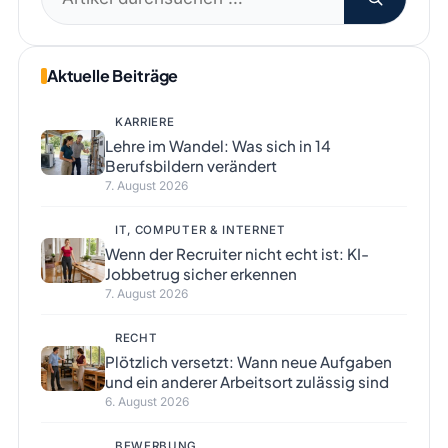
nach:
Aktuelle Beiträge
KARRIERE
Lehre im Wandel: Was sich in 14
Berufsbildern verändert
7. August 2026
IT, COMPUTER & INTERNET
Wenn der Recruiter nicht echt ist: KI-
Jobbetrug sicher erkennen
7. August 2026
RECHT
Plötzlich versetzt: Wann neue Aufgaben
und ein anderer Arbeitsort zulässig sind
6. August 2026
BEWERBUNG