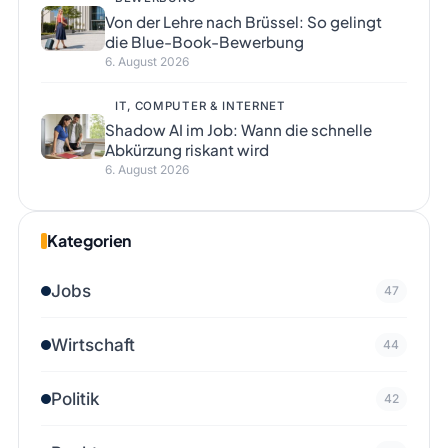
Von der Lehre nach Brüssel: So gelingt
die Blue-Book-Bewerbung
6. August 2026
IT, COMPUTER & INTERNET
Shadow AI im Job: Wann die schnelle
Abkürzung riskant wird
6. August 2026
Kategorien
Jobs
47
Wirtschaft
44
Politik
42