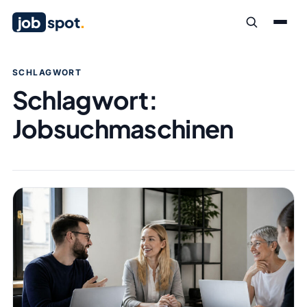
job
spot
.
SCHLAGWORT
Schlagwort:
Jobsuchmaschinen