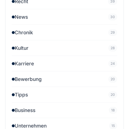
Recht
39
News
30
Chronik
29
Kultur
28
Karriere
24
Bewerbung
20
Tipps
20
Business
18
Unternehmen
15