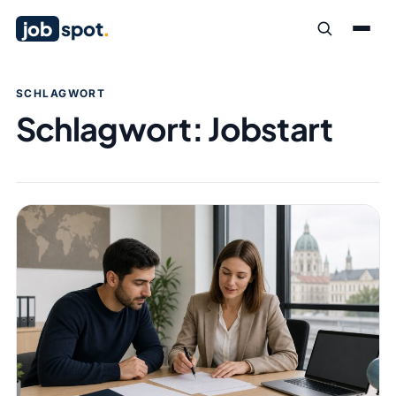
job
spot
.
SCHLAGWORT
Schlagwort:
Jobstart