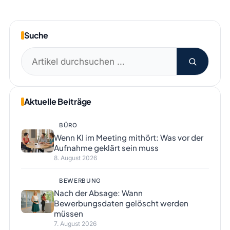
Suche
Suchen
nach:
Aktuelle Beiträge
BÜRO
Wenn KI im Meeting mithört: Was vor der
Aufnahme geklärt sein muss
8. August 2026
BEWERBUNG
Nach der Absage: Wann
Bewerbungsdaten gelöscht werden
müssen
7. August 2026