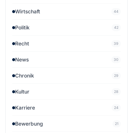
Wirtschaft
44
Politik
42
Recht
39
News
30
Chronik
29
Kultur
28
Karriere
24
Bewerbung
21