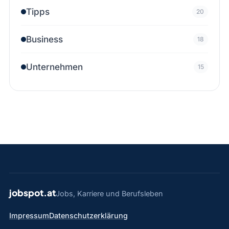
Tipps
20
Business
18
Unternehmen
15
jobspot.at
Jobs, Karriere und Berufsleben
Impressum
Datenschutzerklärung