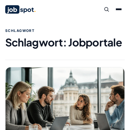
job
spot
.
SCHLAGWORT
Schlagwort:
Jobportale