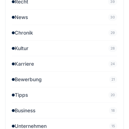
Recht
39
News
30
Chronik
29
Kultur
28
Karriere
24
Bewerbung
21
Tipps
20
Business
18
Unternehmen
15