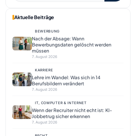
Aktuelle Beiträge
BEWERBUNG
Nach der Absage: Wann
Bewerbungsdaten gelöscht werden
müssen
7. August 2026
KARRIERE
Lehre im Wandel: Was sich in 14
Berufsbildern verändert
7. August 2026
IT, COMPUTER & INTERNET
Wenn der Recruiter nicht echt ist: KI-
Jobbetrug sicher erkennen
7. August 2026
RECHT