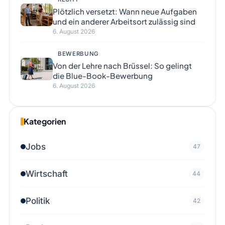
Plötzlich versetzt: Wann neue Aufgaben
und ein anderer Arbeitsort zulässig sind
6. August 2026
BEWERBUNG
Von der Lehre nach Brüssel: So gelingt
die Blue-Book-Bewerbung
6. August 2026
Kategorien
Jobs
47
Wirtschaft
44
Politik
42