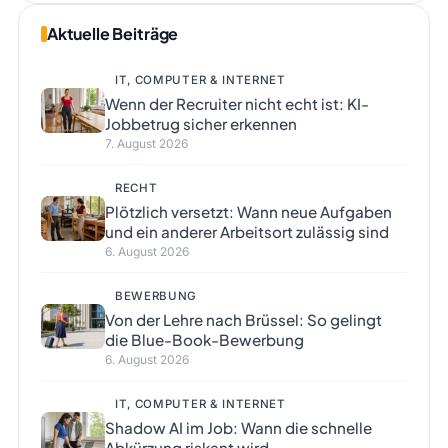
Aktuelle Beiträge
IT, COMPUTER & INTERNET
Wenn der Recruiter nicht echt ist: KI-
Jobbetrug sicher erkennen
7. August 2026
RECHT
Plötzlich versetzt: Wann neue Aufgaben
und ein anderer Arbeitsort zulässig sind
6. August 2026
BEWERBUNG
Von der Lehre nach Brüssel: So gelingt
die Blue-Book-Bewerbung
6. August 2026
IT, COMPUTER & INTERNET
Shadow AI im Job: Wann die schnelle
Abkürzung riskant wird