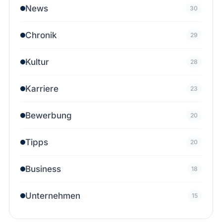
News
30
Chronik
29
Kultur
28
Karriere
23
Bewerbung
20
Tipps
20
Business
18
Unternehmen
15