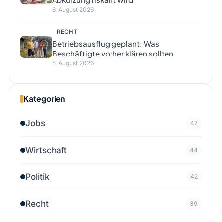
6. August 2026
RECHT
Betriebsausflug geplant: Was
Beschäftigte vorher klären sollten
5. August 2026
Kategorien
Jobs
47
Wirtschaft
44
Politik
42
Recht
39