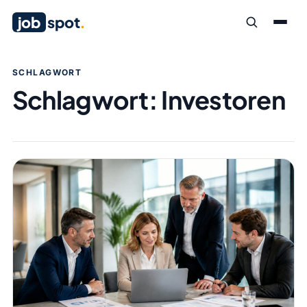
job
spot
.
SCHLAGWORT
Schlagwort:
Investoren