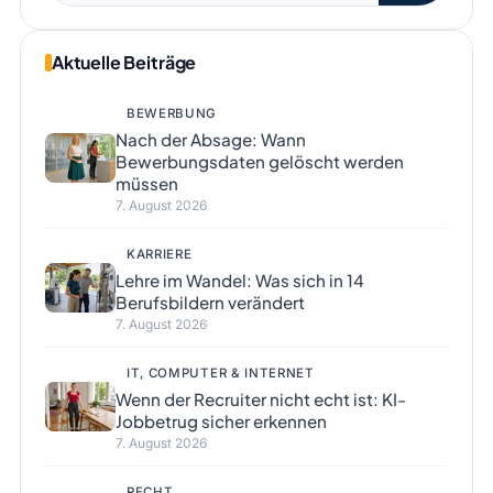
Aktuelle Beiträge
BEWERBUNG
Nach der Absage: Wann
Bewerbungsdaten gelöscht werden
müssen
7. August 2026
KARRIERE
Lehre im Wandel: Was sich in 14
Berufsbildern verändert
7. August 2026
IT, COMPUTER & INTERNET
Wenn der Recruiter nicht echt ist: KI-
Jobbetrug sicher erkennen
7. August 2026
RECHT