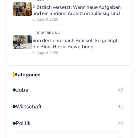
Plötzlich versetzt: Wann neue Aufgaben
und ein anderer Arbeitsort zulässig sind
6. August 2026
BEWERBUNG
Von der Lehre nach Brüssel: So gelingt
die Blue-Book-Bewerbung
6. August 2026
Kategorien
Jobs
47
Wirtschaft
44
Politik
42