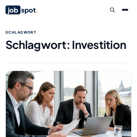
job
spot
.
SCHLAGWORT
Schlagwort:
Investition