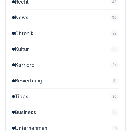
Recht
39
News
30
Chronik
29
Kultur
28
Karriere
24
Bewerbung
21
Tipps
20
Business
18
Unternehmen
15